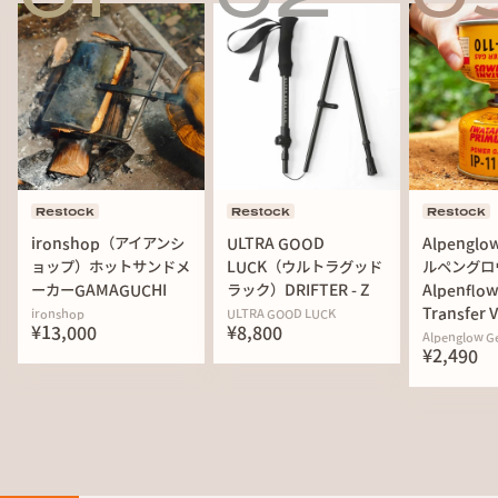
Restock
Restock
Restock
ironshop（アイアンシ
ULTRA GOOD
Alpenglo
ョップ）ホットサンドメ
LUCK（ウルトラグッド
ルペングロ
ーカーGAMAGUCHI
ラック）DRIFTER - Z
Alpenflow
Transfer 
ironshop
ULTRA GOOD LUCK
¥13,000
¥8,800
Alpenglow G
¥2,490