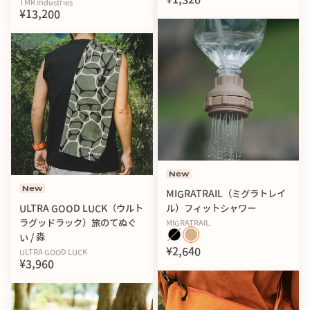
TMR industries
¥13,200
New
New
MIGRATRAIL（ミグラトレイ
ULTRA GOOD LUCK（ウルト
ル）フィットシャワー
ラグッドラック）旅のてぬぐ
MIGRATRAIL
い / 淼
¥2,640
ULTRA GOOD LUCK
¥3,960