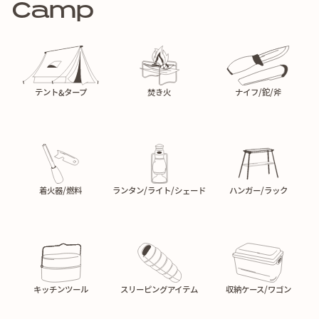
Camp
テント&タープ
焚き火
ナイフ/鉈/斧
着火器/燃料
ランタン/ライト/シェード
ハンガー/ラック
キッチンツール
スリーピングアイテム
収納ケース/ワゴン