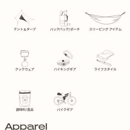
テント＆タープ
バックパック/ポーチ
スリーピング アイテム
クックウェア
ハイキングギア
ライフスタイル
調味料/食品
バイクギア
Apparel