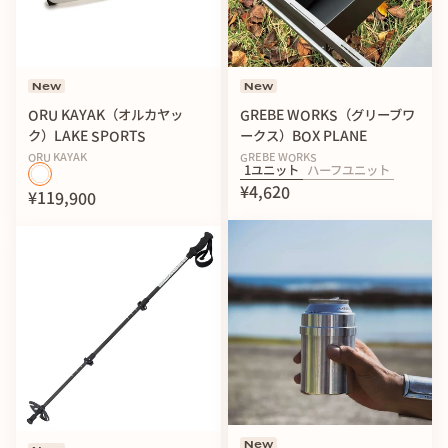
New
New
ORU KAYAK（オルカヤッ
GREBE WORKS（グリーブワ
ク）LAKE SPORTS
ークス）BOX PLANE
ORU KAYAK
GREBE WORKS
1ユニット
ハーフユニット
¥4,620
¥119,900
New