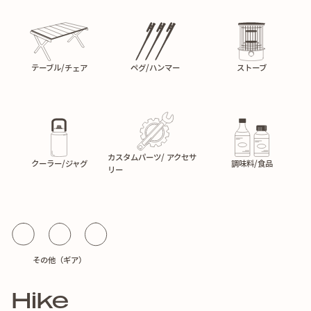
テーブル/チェア
ペグ/ハンマー
ストーブ
カスタムパーツ/ アクセサ
クーラー/ジャグ
調味料/食品
リー
その他（ギア）
Hike