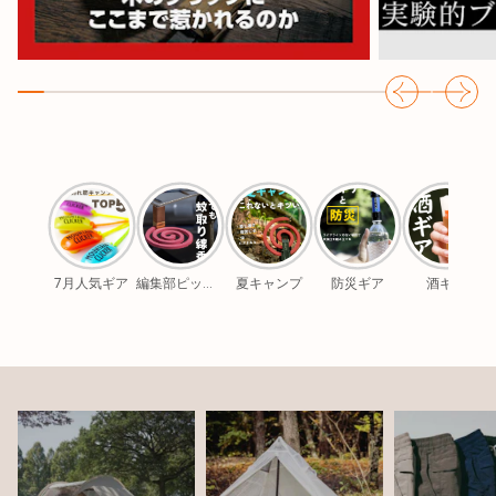
7月人気ギア
編集部ピックアップ
夏キャンプ
防災ギア
酒ギア