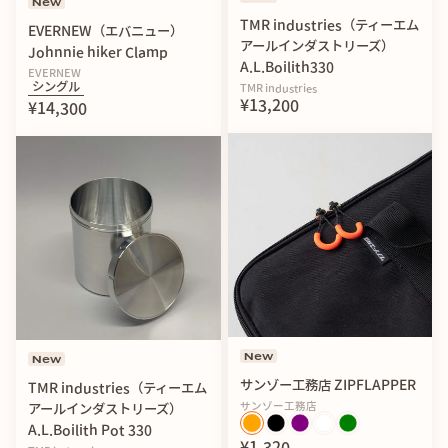
New
TMR industries（ティーエム
EVERNEW（エバニュー）
アールインダストリーズ）
Johnnie hiker Clamp
A.L.Boilith330
EVERNEW
シングル
TMR industries
¥13,200
¥14,300
New
New
サンゾー工務店 ZIPFLAPPER
TMR industries（ティーエム
サンゾー工務店
アールインダストリーズ）
A.L.Boilith Pot 330
¥1,320