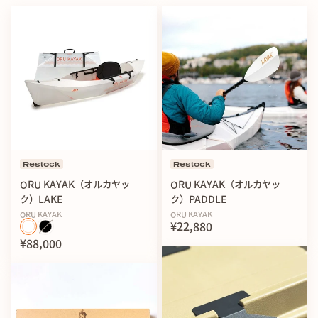
Restock
Restock
ORU KAYAK（オルカヤッ
ORU KAYAK（オルカヤッ
ク）LAKE
ク）PADDLE
ORU KAYAK
ORU KAYAK
¥22,880
¥88,000