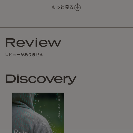
もっと見る
2トーンカラーの折り畳み傘で直径96cmとゆったり使用でき
る大きさです。
アルミニウムの素材をメインに負荷のかかる骨組みにガラス
繊維を使用しており強度を高めた構造となっております。
Review
レビューがありません
Discovery
生地の裏にはBKコーティングをしており日傘としても使用で
きます。