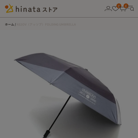
10,000円以上の購入で送料無料！
0
0
ホーム
AS2OV（アッソブ）FOLDING UMBRELLA