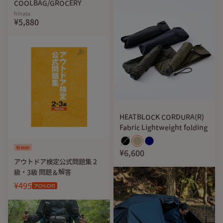
COOLBAG/GROCERY
hinata
¥5,880
HEATBLOCK CORDURA(R)
Fabric Lightweight folding
Sale
¥6,600
アウトドア検定公式問題集 2
級・3級 問題＆解答
¥495
70
%Off