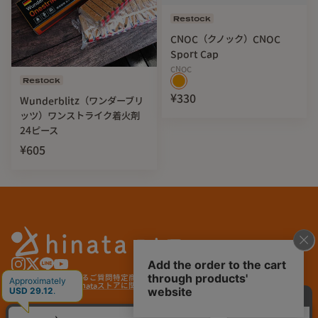
Restock
CNOC（クノック）CNOC
Sport Cap
CNOC
Restock
¥330
Wunderblitz（ワンダーブリ
ッツ）ワンストライク着火剤
24ピース
¥605
ご利用ガイド
よくあるご質問
特定商取引法に基づく表記
プライバシーポリシー
サービス利用規約
hinataストアに関する特約
© hinata store