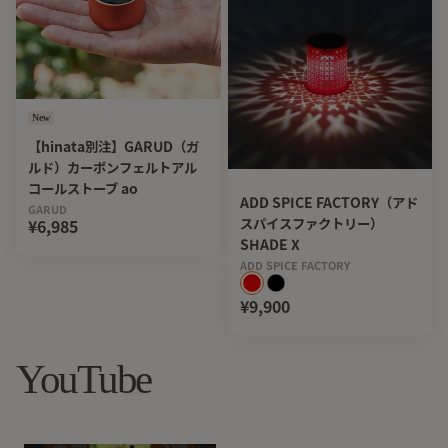
New
【hinata別注】GARUD（ガ
ルド）カーボンフェルトアル
コールストーブ ao
ADD SPICE FACTORY（アド
GARUD
スパイスファクトリー）
¥6,985
SHADE X
ADD SPICE FACTORY
¥9,900
YouTube