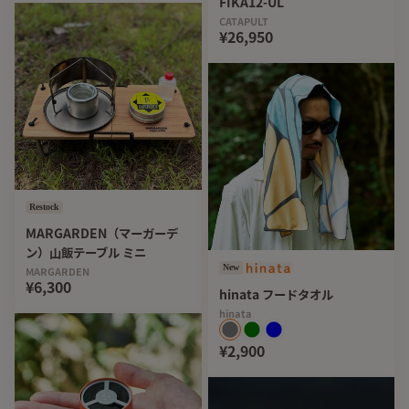
FIKA12-UL
CATAPULT
¥26,950
Restock
MARGARDEN（マーガーデ
ン）山飯テーブル ミニ
New
MARGARDEN
¥6,300
hinata フードタオル
hinata
¥2,900