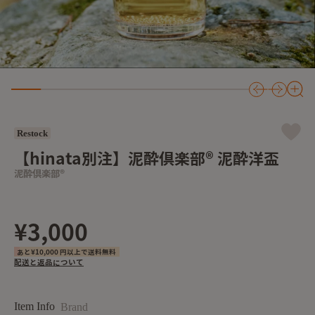
Restock
【hinata別注】泥酔倶楽部®︎ 泥酔洋盃
泥酔倶楽部®︎
¥3,000
あと¥10,000 円以上で送料無料
配送と返品について
Item Info
Brand