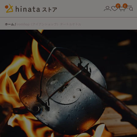
10,000円以上の購入で送料無料！
0
0
ホーム
ironshop（アイアンショップ）タートルケトル