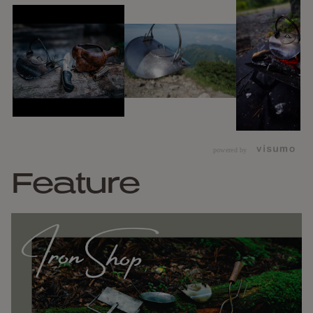
powered by
Feature
2枚のステンレス円盤を曲げ、高度な職人技術により中心を円
形にぐるりとフル溶接しているシンプルな構造のため底面が
アールになっており、そのため熱に歪みにくくなっています。
またフル溶接をしているおかげで高温にも耐えられます。
厚さ1mmのステンレスフル溶接は熟練の溶接技術が必要で、