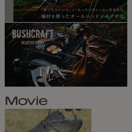
その溶接痕の美しさも味わいの一つとしてお楽しみいただけ
ます。
何度も火にかけ使い込むほどに、味わいある風合いが出てき
ます。
育てるように、末永くお使いいただけます。
Movie