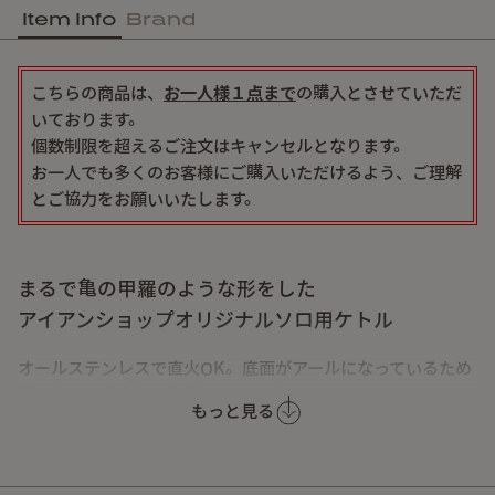
Item Info
Brand
こちらの商品は、
お一人様１点まで
の購入とさせていただ
いております。
個数制限を超えるご注文はキャンセルとなります。
お一人でも多くのお客様にご購入いただけるよう、ご理解
とご協力をお願いいたします。
まるで亀の甲羅のような形をした
アイアンショップオリジナルソロ用ケトル
オールステンレスで直火OK。底面がアールになっているため
薪の上にも安定して直置きできます。
もっと見る
シンプルで無駄のないデザイン。