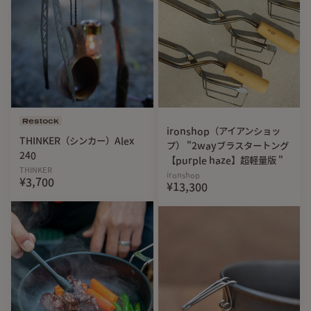
こちらの商品は、職人がひとつひとつ手作業で作り上げてい
ます。そのため、商品ごとに形状に若干の違いが生じること
があります。ご理解の上、ご購入をお願い申し上げます。
Restock
ironshop（アイアンショッ
THINKER（シンカー）Alex
プ） "2wayブラスタートング
240
【purple haze】超軽量版 "
THINKER
ironshop
¥3,700
¥13,300