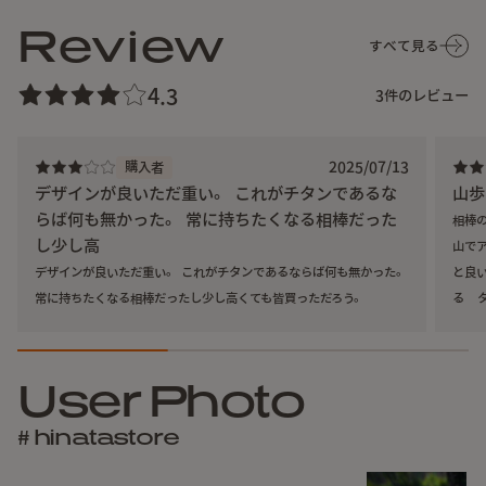
Review
すべて見る
4.3
3
件のレビュー
2025/07/13
購入者
デザインが良いただ重い。 これがチタンであるな
山歩
らば何も無かった。 常に持ちたくなる相棒だった
相棒
し少し高
山で
デザインが良いただ重い。 これがチタンであるならば何も無かった。
と良
常に持ちたくなる相棒だったし少し高くても皆買っただろう。
る 
てる
掌サイズでバックサックやジャケットのポケットにもすっぽ
みが
り収まります。
注ぎ口は水切れが良く、蓋は簡単に取り外せるにもかかわら
User Photo
ず、
ケトル自体を120度まで傾けても落ちることはありません。
# hinatastore