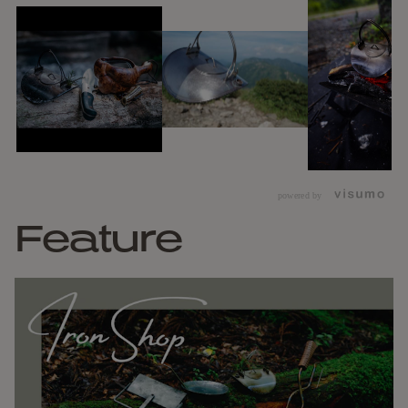
powered by
Feature
2枚のステンレス円盤を曲げ、高度な職人技術により中心を円
形にぐるりとフル溶接しているシンプルな構造のため底面が
アールになっており、そのため熱に歪みにくくなっています。
またフル溶接をしているおかげで高温にも耐えられます。
厚さ1mmのステンレスフル溶接は熟練の溶接技術が必要で、