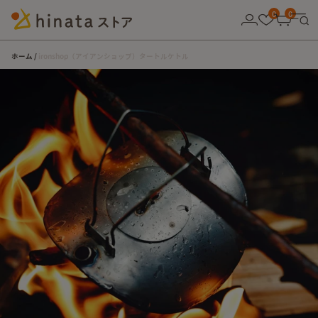
10,000円以上の購入で送料無料！
0
0
ホーム
ironshop（アイアンショップ）タートルケトル