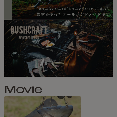
その溶接痕の美しさも味わいの一つとしてお楽しみいただけ
ます。
何度も火にかけ使い込むほどに、味わいある風合いが出てき
ます。
育てるように、末永くお使いいただけます。
Movie