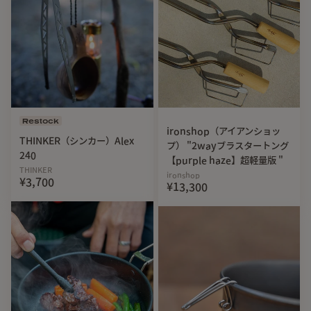
こちらの商品は、職人がひとつひとつ手作業で作り上げてい
ます。そのため、商品ごとに形状に若干の違いが生じること
があります。ご理解の上、ご購入をお願い申し上げます。
Restock
ironshop（アイアンショッ
THINKER（シンカー）Alex
プ） "2wayブラスタートング
240
【purple haze】超軽量版 "
THINKER
ironshop
¥3,700
¥13,300