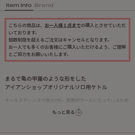
Item Info
Brand
こちらの商品は、
お一人様１点まで
の購入とさせていただ
いております。
個数制限を超えるご注文はキャンセルとなります。
お一人でも多くのお客様にご購入いただけるよう、ご理解
とご協力をお願いいたします。
まるで亀の甲羅のような形をした
アイアンショップオリジナルソロ用ケトル
オールステンレスで直火OK。底面がアールになっているため
薪の上にも安定して直置きできます。
もっと見る
シンプルで無駄のないデザイン。