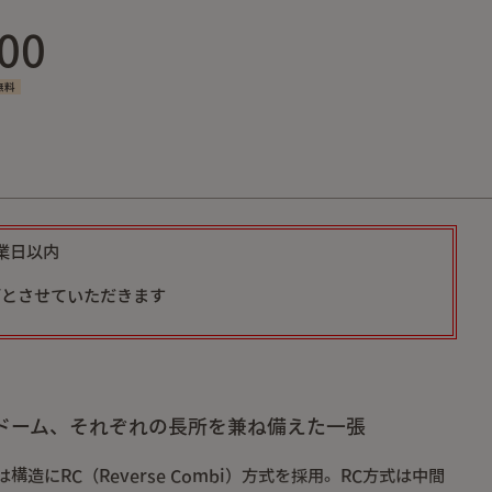
00
無料
業日以内
可とさせていただきます
ルとドーム、それぞれの長所を兼ね備えた一張
ントは構造にRC（Reverse Combi）方式を採用。RC方式は中間