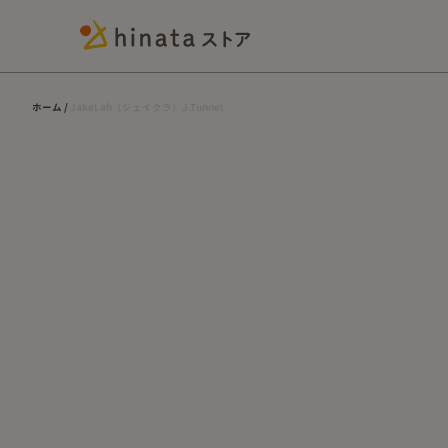
ホーム
JakeLah（ジェイクラ）J.Tunnel