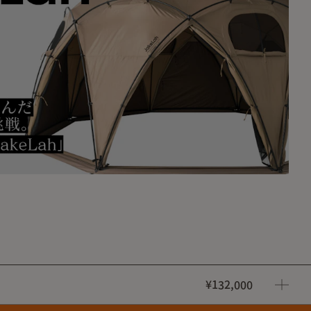
ーは同じ長さで裁断を行いますが、ファスナー（YKK）の生
のわずかな違いにより同じ長さであっても歯数が異なる場合が
¥132,000
体とコネクターを連結したファスナーに最大5本ほど（約