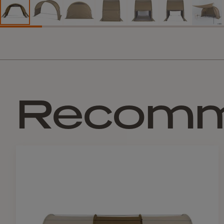
Recom