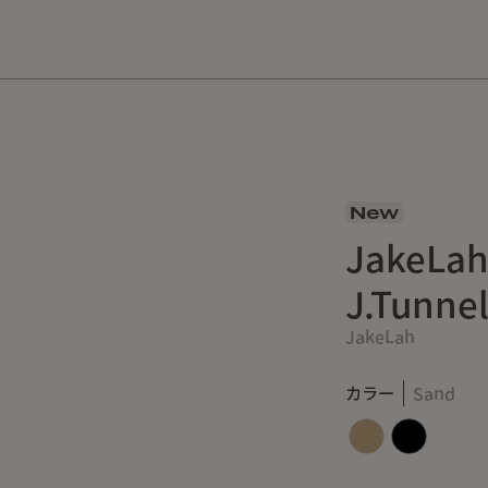
10,000円以上の購入で送料無料！
New
JakeL
J.Tunne
JakeLah
カラー
Sand