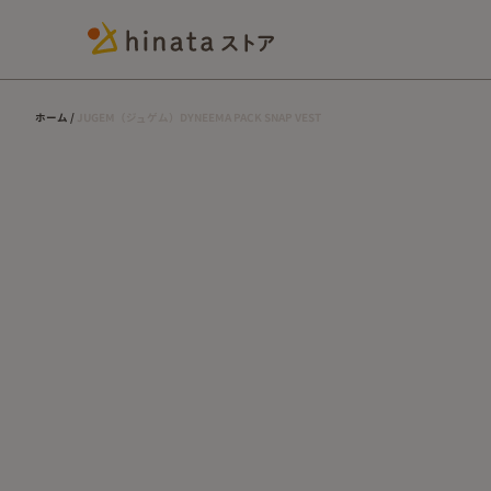
ホーム
JUGEM（ジュゲム）DYNEEMA PACK SNAP VEST