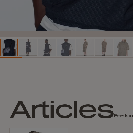
Articles
Featur