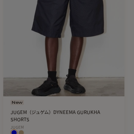
New
JUGEM（ジュゲム）DYNEEMA GURUKHA
SHORTS
JUGEM