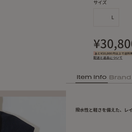
サイズ
L
¥30,80
あと¥10,000 円以上で送料
配送と返品について
Item Info
Brand
撥水性と軽さを備えた、レイ