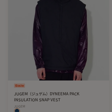
Sale
JUGEM（ジュゲム）DYNEEMA PACK
INSULATION SNAP VEST
JUGEM