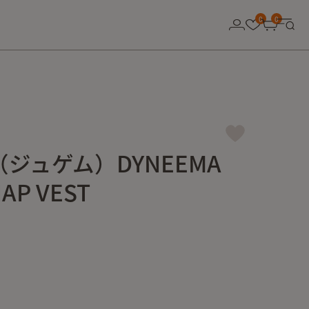
0
0
（ジュゲム）DYNEEMA
AP VEST