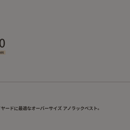
0
無料
ヤードに最適なオーバーサイズ アノラックベスト。