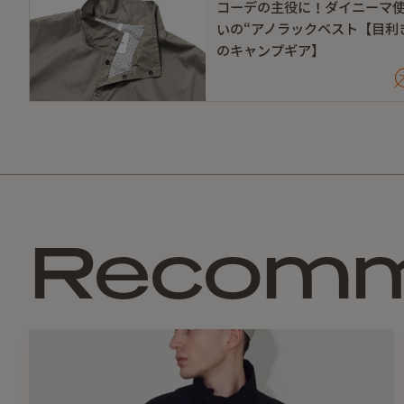
コーデの主役に！ダイニーマ
いの“アノラックベスト【目利
のキャンプギア】
Recom