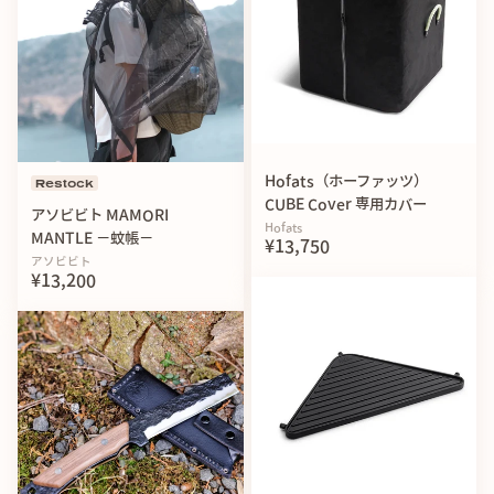
Hofats（ホーファッツ）
Restock
CUBE Cover 専用カバー
アソビビト MAMORI
Hofats
MANTLE −蚊帳−
¥13,750
アソビビト
¥13,200