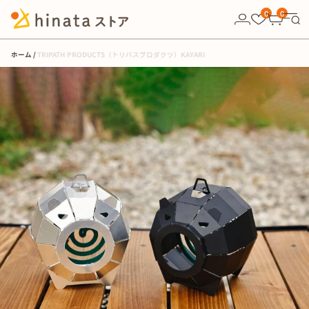
10,000円以上の購入で送料無料！
0
0
ホーム
TRIPATH PRODUCTS（トリパスプロダクツ）KAYARI