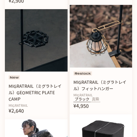
¥2,900
メタルな蚊やり豚がランタンシェードに！？トリパスの
「KAYARI」がグレードアップ
Restock
New
MIGRATRAIL（ミグラトレイ
MIGRATRAIL（ミグラトレイ
ル）フィットハンガー
ル）GEOMETRIC PLATE
MIGRATRAIL
CAMP
ブラック
真鍮
¥4,950
MIGRATRAIL
¥2,640