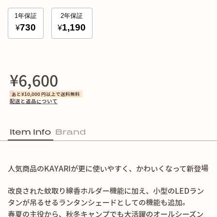
¥6,600
あと¥10,000 円以上で送料無料
配送と返品について
Item Info
Brand
人気商品のKAYARIが更に使いやすく、かわいくなって新登場
改良された蚊取り線香ホルダー機能に加え、小型のLEDラン
タンが吊るせるランタンシェードとしての機能も追加。
春夏の主役から、秋冬キャンプでも大活躍のオールシーズン