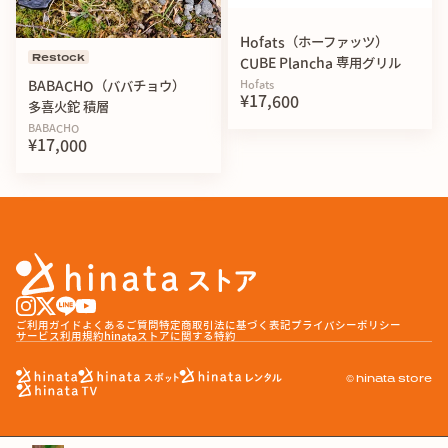
Hofats（ホーファッツ）
Restock
CUBE Plancha 専用グリル
Hofats
BABACHO（ババチョウ）
¥17,600
多喜火鉈 積層
BABACHO
¥17,000
ご利用ガイド
よくあるご質問
特定商取引法に基づく表記
プライバシーポリシー
サービス利用規約
hinataストアに関する特約
© hinata store