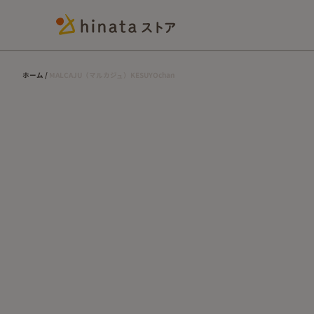
ホーム
MALCAJU（マルカジュ）KESUYOchan