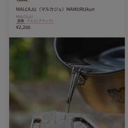
MALCAJU（マルカジュ）MAMORUkun
MALCAJU
真鍮
アルミ(ブラック)
¥2,200