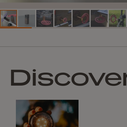
Discove