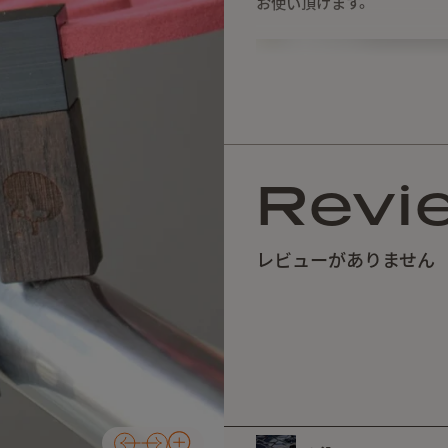
お使い頂けます。
Revi
レビューがありません
キャンプ、サーフィン、釣
車やテーブル、その他のキ
アルミやステンレス(300