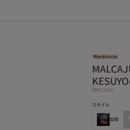
10,000円以上の購入で送料無料！
Restock
MALC
KESUYO
MALCAJU
スタイル
真鍮