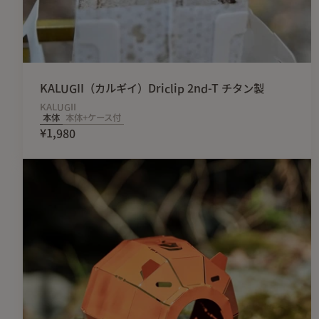
KALUGII（カルギイ）Driclip 2nd-T チタン製
KALUGII
本体
本体+ケース付
¥1,980