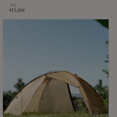
JHQ
¥11,000