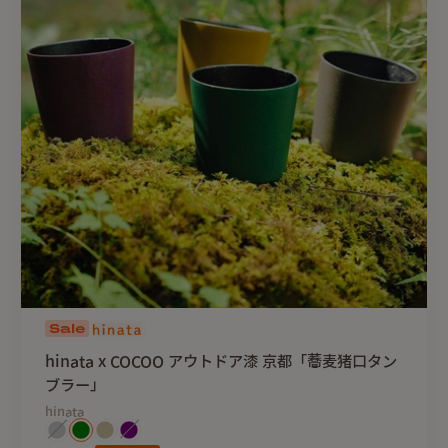
Sale
hinata x COCOO アウトドア漆 京都「蕎麦猪口タン
ブラー」
hinata