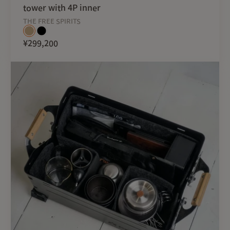
tower with 4P inner
THE FREE SPIRITS
¥299,200