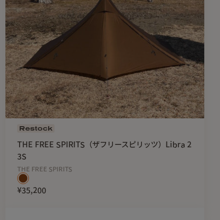
Restock
THE FREE SPIRITS（ザフリースピリッツ）Libra 2
3S
THE FREE SPIRITS
¥35,200