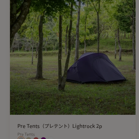
Pre Tents（プレテント）Lightrock 2p
Pre Tents