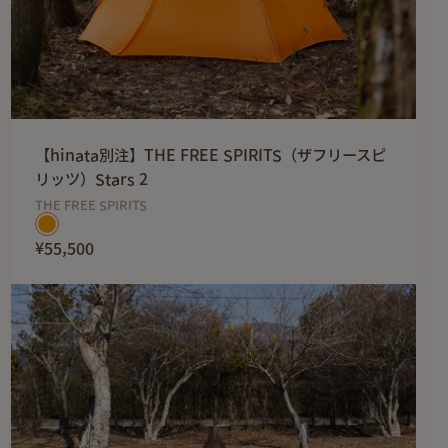
【hinata別注】THE FREE SPIRITS（ザフリースピ
リッツ）Stars 2
THE FREE SPIRITS
¥55,500