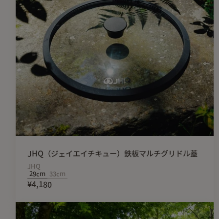
JHQ（ジェイエイチキュー）鉄板マルチグリドル蓋
JHQ
29cm
33cm
¥4,180