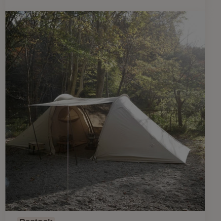
Restock