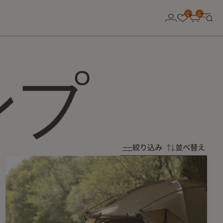
0
0
ンプ
絞り込み
並べ替え