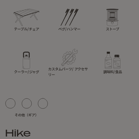
テーブル/チェア
ペグ/ハンマー
ストーブ
カスタムパーツ/ アクセサ
クーラー/ジャグ
調味料/食品
リー
その他（ギア）
Hike