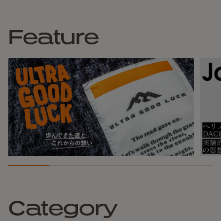
Feature
Category