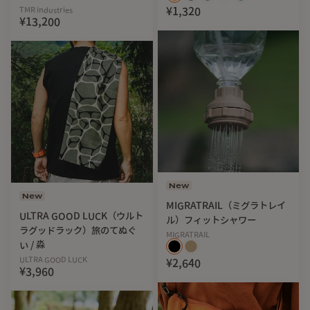
TMR industries
¥1,320
¥13,200
New
New
MIGRATRAIL（ミグラトレイ
ULTRA GOOD LUCK（ウルト
ル）フィットシャワー
ラグッドラック）旅のてぬぐ
MIGRATRAIL
い / 淼
ULTRA GOOD LUCK
¥2,640
¥3,960