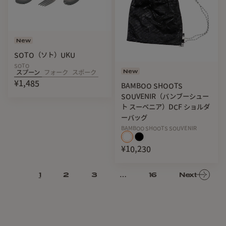
New
SOTO（ソト）UKU
SOTO
New
スプーン
フォーク
スポーク
¥1,485
BAMBOO SHOOTS
SOUVENIR（バンブーシュー
ト スーベニア）DCF ショルダ
ーバッグ
BAMBOO SHOOTS SOUVENIR
¥10,230
1
2
3
…
16
Next