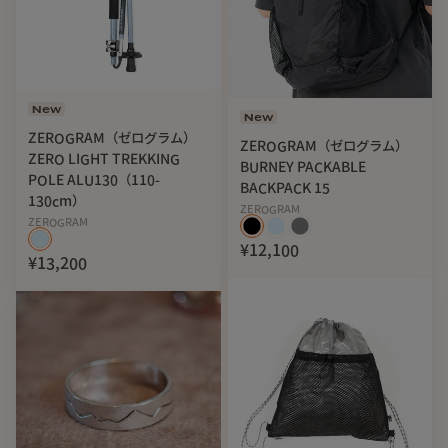
New
New
ZEROGRAM（ゼログラム）
ZEROGRAM（ゼログラム）
ZERO LIGHT TREKKING
BURNEY PACKABLE
POLE ALU130（110-
BACKPACK 15
130cm）
ZEROGRAM
ZEROGRAM
¥12,100
¥13,200