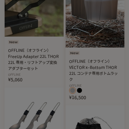
New
OFFLINE（オフライン）
New
FreeUp Adapter 22L THOR
OFFLINE（オフライン）
22L 専用・リフトアップ変換
VECTOR x–Bottom THOR
アダプターセット
22L コンテナ専用ボトムラッ
OFFLINE
¥5,060
ク
OFFLINE
¥16,500