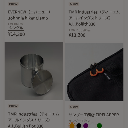
New
New
EVERNEW（エバニュー）
TMR industries（ティーエム
Johnnie hiker Clamp
アールインダストリーズ）
A.L.Boilith330
EVERNEW
シングル
TMR industries
¥14,300
¥13,200
New
New
TMR industries（ティーエム
サンゾー工務店 ZIPFLAPPER
アールインダストリーズ）
サンゾー工務店
A.L.Boilith Pot 330