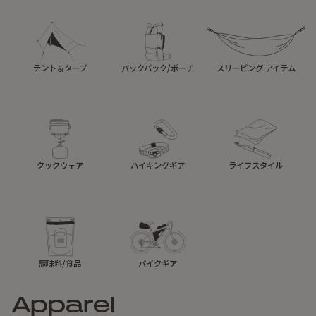
テント＆タープ
バックパック/ポーチ
スリーピング アイテム
クックウェア
ハイキングギア
ライフスタイル
調味料/食品
バイクギア
Apparel