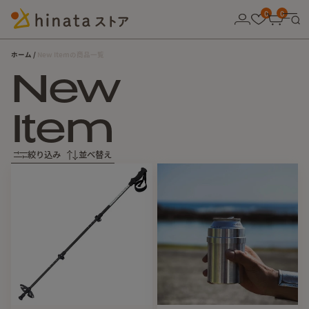
10,000円以上の購入で送料無料！
0
0
ホーム
New Itemの商品一覧
New
Item
絞り込み
並べ替え