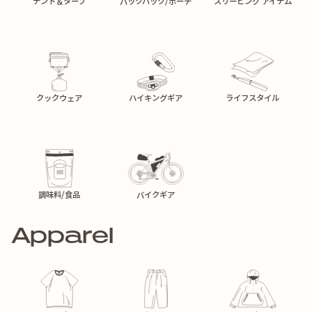
テント＆タープ
バックパック/ポーチ
スリーピング アイテム
クックウェア
ハイキングギア
ライフスタイル
調味料/食品
バイクギア
Apparel