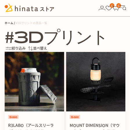
10,000円以上の購入で送料無料！
0
0
ホーム
#3Dプリントの商品一覧
#3Dプリント
絞り込み
並べ替え
Sale
Sale
R3LABO（アールスリーラ
MOUNT DIMENSION（マウ