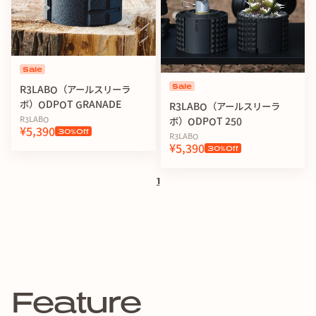
Sale
Sale
R3LABO（アールスリーラ
ボ）ODPOT GRANADE
R3LABO（アールスリーラ
R3LABO
ボ）ODPOT 250
¥5,390
30
%Off
R3LABO
¥5,390
30
%Off
1
Feature