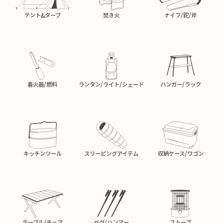
テント&タープ
焚き火
ナイフ/鉈/斧
着火器/燃料
ランタン/ライト/シェード
ハンガー/ラック
キッチンツール
スリーピングアイテム
収納ケース/ワゴン
テーブル/チェア
ペグ/ハンマー
ストーブ