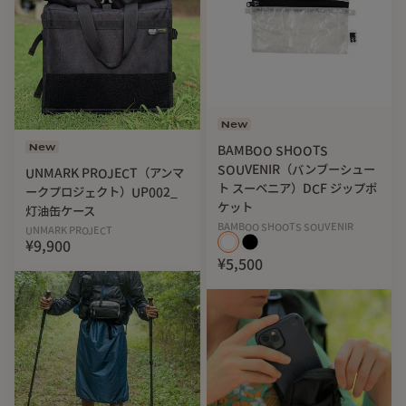
New
New
BAMBOO SHOOTS
SOUVENIR（バンブーシュー
UNMARK PROJECT（アンマ
ト スーベニア）DCF ジップポ
ークプロジェクト）UP002_
ケット
灯油缶ケース
BAMBOO SHOOTS SOUVENIR
UNMARK PROJECT
¥9,900
¥5,500