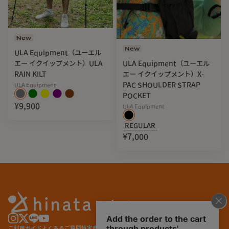
New
New
ULA Equipment（ユーエル
ULA Equipment（ユーエル
エー イクイップメント）ULA
エー イクイップメント）X-
RAIN KILT
PAC SHOULDER STRAP
ULA Equipment
POCKET
¥9,900
ULA Equipment
REGULAR
¥7,000
ご利用ガイド
よくあるご質問
特定商取引法に基づく表記
プライバシーポリシー