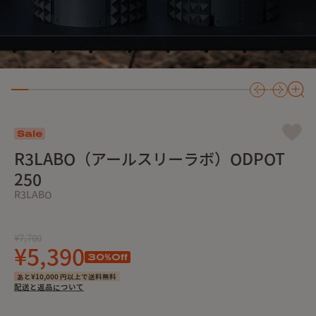
Sale
R3LABO（アールスリーラボ）ODPOT
250
R3LABO
¥7,700
¥5,390
30
%Off
あと¥10,000 円以上で送料無料
配送と返品について