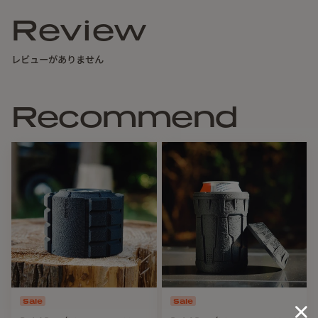
Review
レビューがありません
Recommend
【スペック】
Sale
Sale
対応OD缶：250サイズ