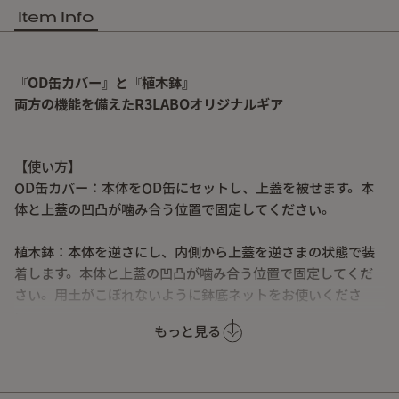
Item Info
『OD缶カバー』と『植木鉢』
両方の機能を備えたR3LABOオリジナルギア
【使い方】
OD缶カバー：本体をOD缶にセットし、上蓋を被せます。本
体と上蓋の凹凸が噛み合う位置で固定してください。
植木鉢：本体を逆さにし、内側から上蓋を逆さまの状態で装
着します。本体と上蓋の凹凸が噛み合う位置で固定してくだ
さい。用土がこぼれないように鉢底ネットをお使いくださ
い。
もっと見る