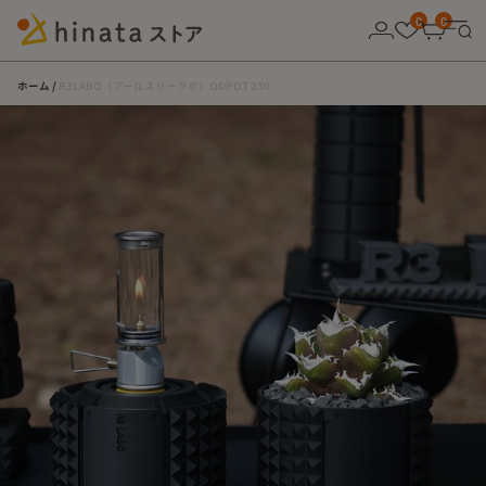
10,000円以上の購入で送料無料！
0
0
ホーム
R3LABO（アールスリーラボ）ODPOT 250