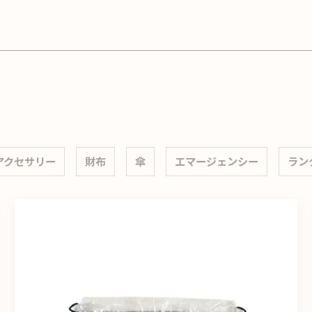
10,000円以上の購入で送料無料！
アクセサリー
財布
傘
エマージェンシー
ラン