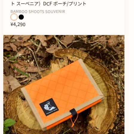
ト スーベニア）DCF ポーチ/プリント
BAMBOO SHOOTS SOUVENIR
¥4,290