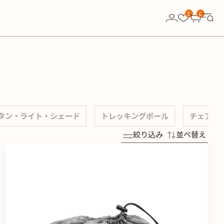
0
0
タン・ライト・シェード
トレッキングポール
チェア
絞り込み
並べ替え