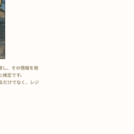
得し、その情報を発
た検定です。
るだけでなく、レジ