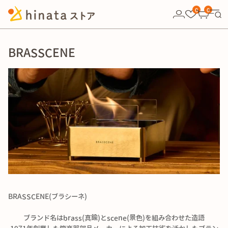
10,000円以上の購入で送料無料！
0
0
BRASSCENE
BRASSCENE(
ブラシーネ)
ブランド名は
brass(真鍮)とscene(景色)を組み合わせた造語