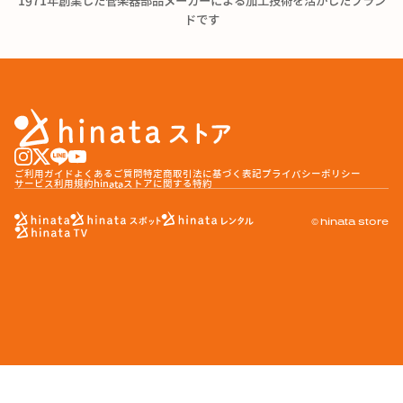
1971年創業した
管楽器部品メーカーによる
加工技術を活かしたブラン
ドです
ご利用ガイド
よくあるご質問
特定商取引法に基づく表記
プライバシーポリシー
サービス利用規約
hinataストアに関する特約
© hinata store