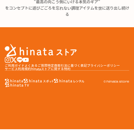
"
最高の向こう側にいける本気のギア"
をコンセプトに
遊びごごろを忘れない調理アイテムを世に送り出し続け
る
ご利用ガイド
よくあるご質問
特定商取引法に基づく表記
プライバシーポリシー
サービス利用規約
hinataストアに関する特約
© hinata store