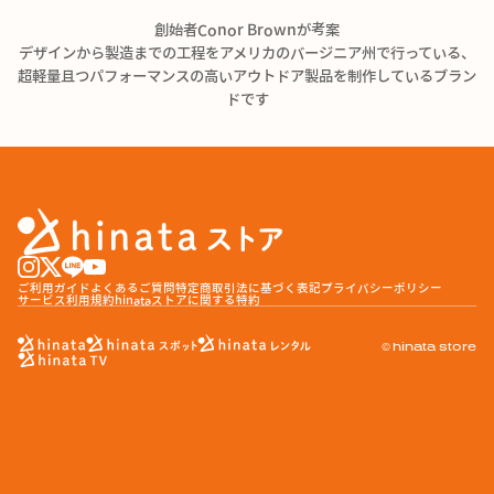
創始者Conor Brownが考案
デザインから製造までの工程をアメリカのバージニア州
で行っている、
超軽量且つパフォーマンスの高いアウトドア製品を制作しているブラン
ドです
ご利用ガイド
よくあるご質問
特定商取引法に基づく表記
プライバシーポリシー
サービス利用規約
hinataストアに関する特約
© hinata store