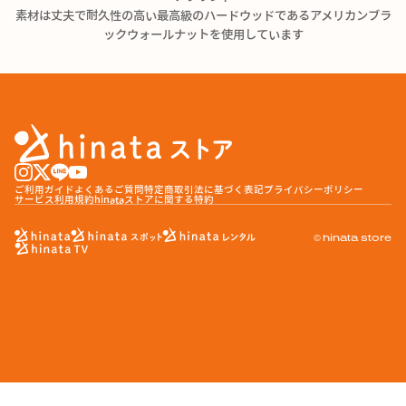
素材は丈夫で耐久性の高い最高級のハードウッドであるアメリカンブラ
ックウォールナットを使用しています
ご利用ガイド
よくあるご質問
特定商取引法に基づく表記
プライバシーポリシー
サービス利用規約
hinataストアに関する特約
© hinata store