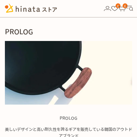
10,000円以上の購入で送料無料！
0
0
PROLOG
PROLOG
美しいデザインと高い耐久性を誇るギアを販売している韓国のアウトド
アブランド