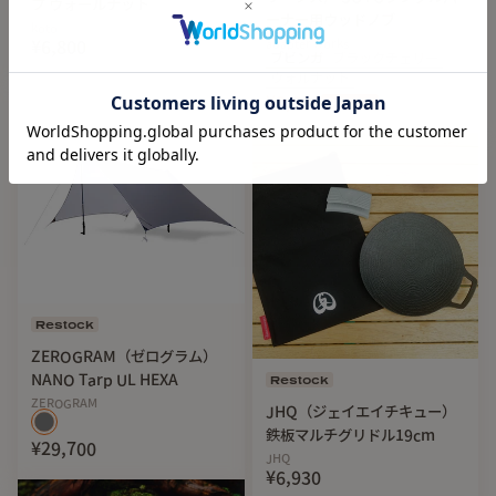
プ ウォールナット
ーナー用ウッドノブ
koto
adapter works
¥6,800
ブビンガ
ブラックチェリー
ウォルナット
¥3,696
30
%Off
Restock
ZEROGRAM（ゼログラム）
NANO Tarp UL HEXA
Restock
ZEROGRAM
JHQ（ジェイエイチキュー）
鉄板マルチグリドル19cm
¥29,700
JHQ
¥6,930