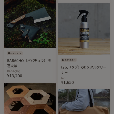
Restock
Restock
BABACHO（ババチョウ） 多
喜火斧
tab.（タブ）ODメタルクリー
BABACHO
ナー
¥13,200
tab.
¥1,650