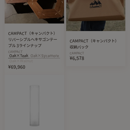
CAMPACT（キャンパクト）
リバーシブルヘキサゴンテー
CAMPACT（キャンパクト）
ブル 3ラインナップ
収納バック
CAMPACT
CAMPACT
Oak×Teak
Oak×Sycamore
¥6,578
Oak×Walnut
¥69,960