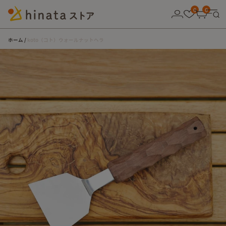
10,000円以上の購入で送料無料！
0
0
ホーム
koto（コト）ウォールナットヘラ