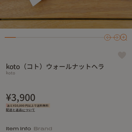
koto（コト）ウォールナットヘラ
koto
¥3,900
あと¥10,000 円以上で送料無料
配送と返品について
Item Info
Brand