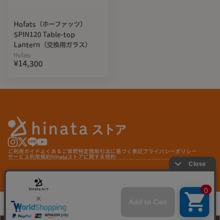
Hofats（ホーファッツ）
SPIN120 Table-top
Lantern（交換用ガラス）
Hofats
¥14,300
ご利用ガイド
よくあるご質問
特定商取引法に基づく表記
プライバシーポリシー
サービス利用規約
hinataストアに関する特約
© hinata store
koto（コト）ウォールナットヘラ
¥3,900