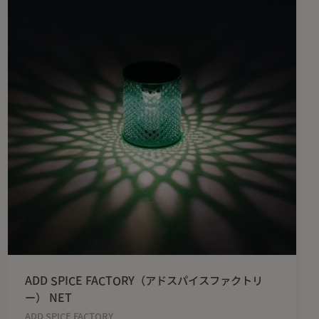
ADD SPICE FACTORY（アドスパイスファクトリ
ー） NET
ADD SPICE FACTORY