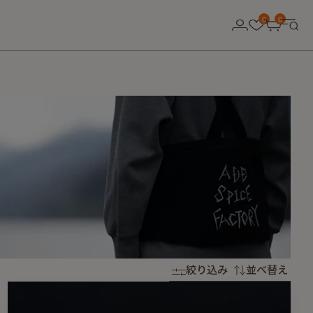
0
0
絞り込み
並べ替え