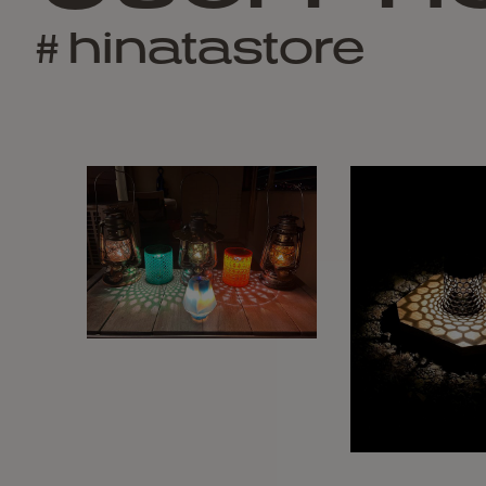
# hinatastore