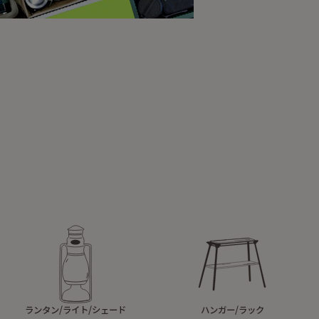
ランタン/ライト/シェード
ハンガー/ラック