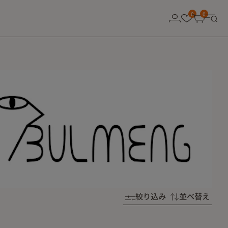
0
0
絞り込み
並べ替え