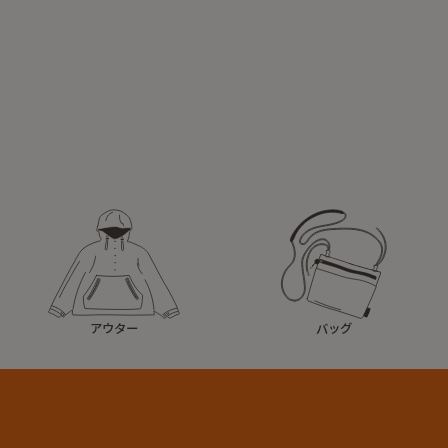
アウター
バッグ