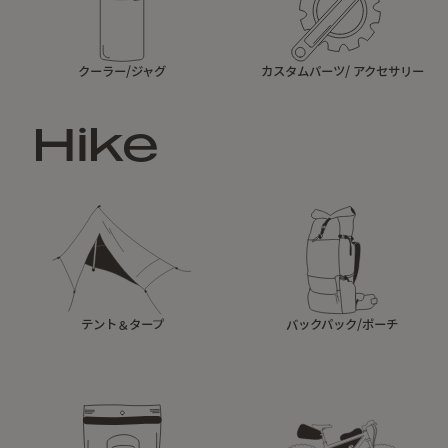
クーラー/ジャグ
カスタムパーツ/ アクセサリー
Hike
テント＆タープ
バックパック/ポーチ