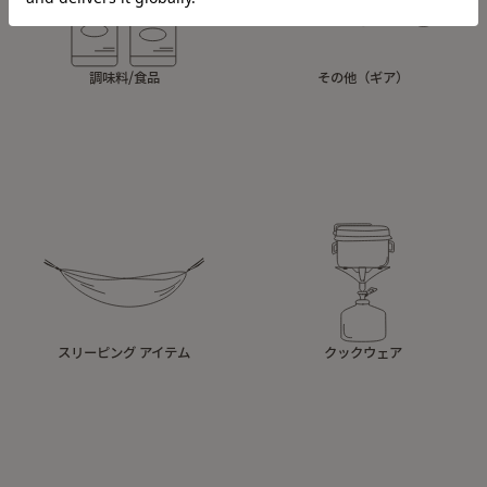
調味料/食品
その他（ギア）
スリーピング アイテム
クックウェア