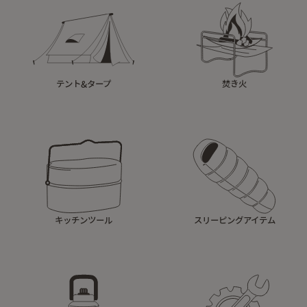
テント&タープ
焚き火
キッチンツール
スリーピングアイテム