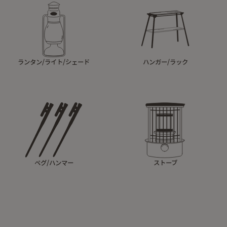
ランタン/ライト/シェード
ハンガー/ラック
ペグ/ハンマー
ストーブ