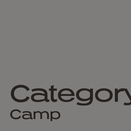
Categor
Camp