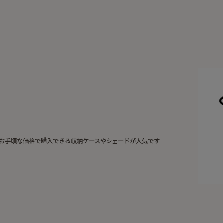
10,000円以上の購入で送料無料！
 お手頃な価格で購入できる収納ケースやシェードが人気です