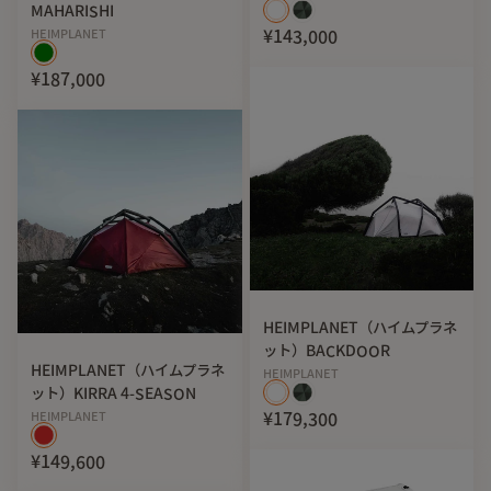
MAHARISHI
HEIMPLANET
¥143,000
¥187,000
HEIMPLANET（ハイムプラネ
ット）BACKDOOR
HEIMPLANET（ハイムプラネ
HEIMPLANET
ット）KIRRA 4-SEASON
HEIMPLANET
¥179,300
¥149,600