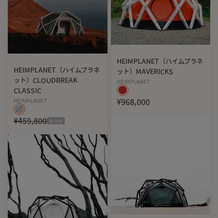
HEIMPLANET（ハイムプラネ
HEIMPLANET（ハイムプラネ
ット）MAVERICKS
ット）CLOUDBREAK
HEIMPLANET
CLASSIC
HEIMPLANET
¥968,000
¥459,800
Sold