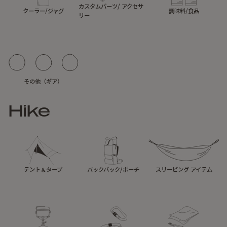
カスタムパーツ/ アクセサ
クーラー/ジャグ
調味料/食品
リー
その他（ギア）
Hike
テント＆タープ
バックパック/ポーチ
スリーピング アイテム