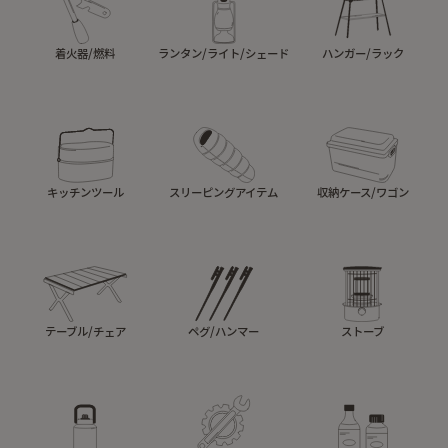
着火器/燃料
ランタン/ライト/シェード
ハンガー/ラック
キッチンツール
スリーピングアイテム
収納ケース/ワゴン
テーブル/チェア
ペグ/ハンマー
ストーブ