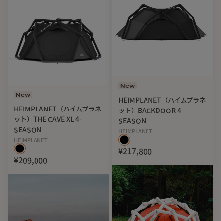
New
New
HEIMPLANET（ハイムプラネ
HEIMPLANET（ハイムプラネ
ット）BACKDOOR 4-
ット）THE CAVE XL 4-
SEASON
SEASON
HEIMPLANET
HEIMPLANET
¥217,800
¥209,000