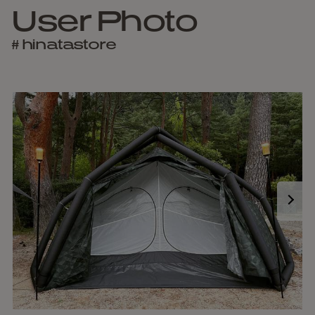
User Photo
# hinatastore