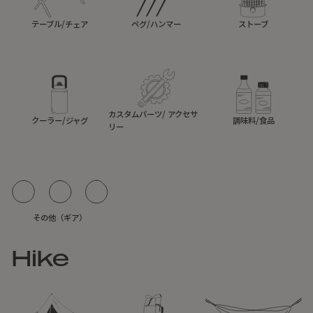
テーブル/チェア
ペグ/ハンマー
ストーブ
カスタムパーツ/ アクセサ
クーラー/ジャグ
調味料/食品
リー
その他（ギア）
Hike