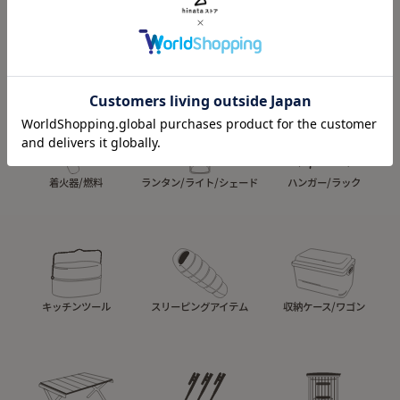
テント&タープ
焚き火
ナイフ/鉈/斧
着火器/燃料
ランタン/ライト/シェード
ハンガー/ラック
キッチンツール
スリーピングアイテム
収納ケース/ワゴン