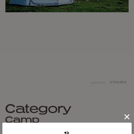
powered by
Category
Camp