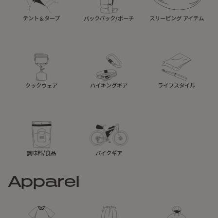
テント＆タープ
バックパック/ポーチ
スリーピング アイテム
クックウェア
ハイキングギア
ライフスタイル
調味料/食品
バイクギア
Apparel