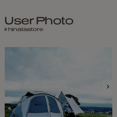
User Photo
# hinatastore