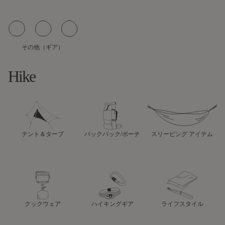
その他（ギア）
Hike
テント＆タープ
バックパック/ポーチ
スリーピング アイテム
クックウェア
ハイキングギア
ライフスタイル