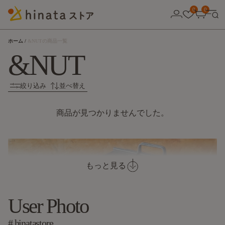
0
0
ホーム
&NUTの商品一覧
&NUT
絞り込み
並べ替え
商品が見つかりませんでした。
もっと見る
User Photo
# hinatastore