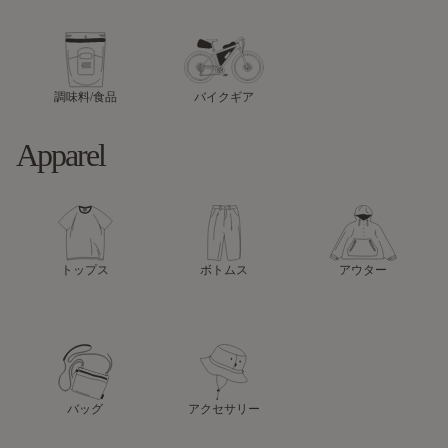
調味料/食品
バイクギア
Apparel
トップス
ボトムス
アウター
バッグ
アクセサリー