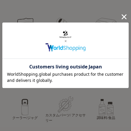
キッチンツール
スリーピングアイテム
収納ケース/ワゴン
テーブル/チェア
ペグ/ハンマー
ストーブ
カスタムパーツ/ アクセサ
クーラー/ジャグ
調味料/食品
リー