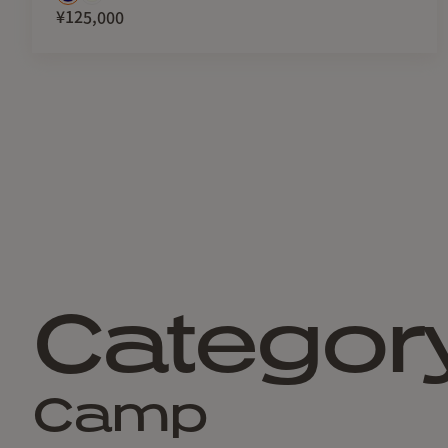
¥125,000
Categor
Camp