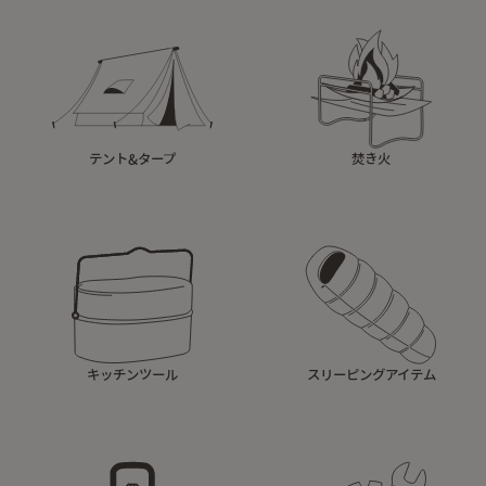
テント&タープ
焚き火
キッチンツール
スリーピングアイテム