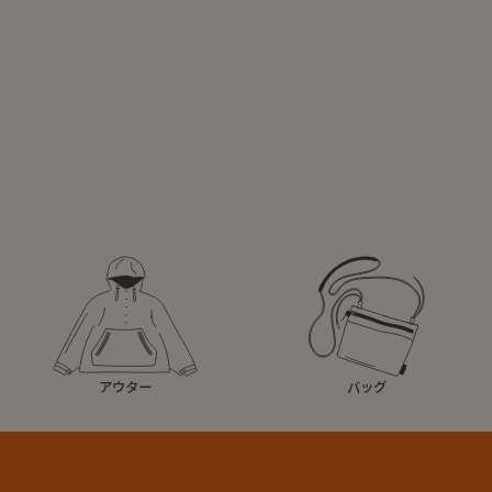
アウター
バッグ