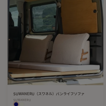
SUWANERU（スワネル）バンライフソファ
SUWANERU