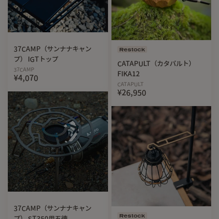
37CAMP（サンナナキャン
Restock
プ） IGTトップ
CATAPULT（カタパルト）
37CAMP
FIKA12
¥4,070
CATAPULT
¥26,950
37CAMP（サンナナキャン
Restock
プ） ST350用五徳