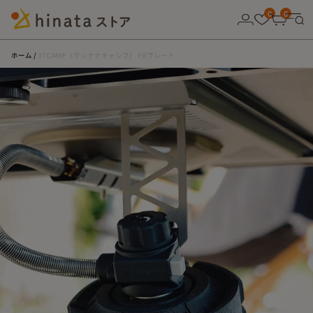
10,000円以上の購入で送料無料！
0
0
ホーム
37CAMP（サンナナキャンプ） FBプレート