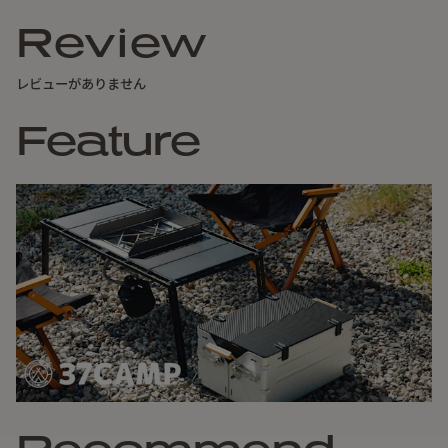
Review
レビューがありません
Feature