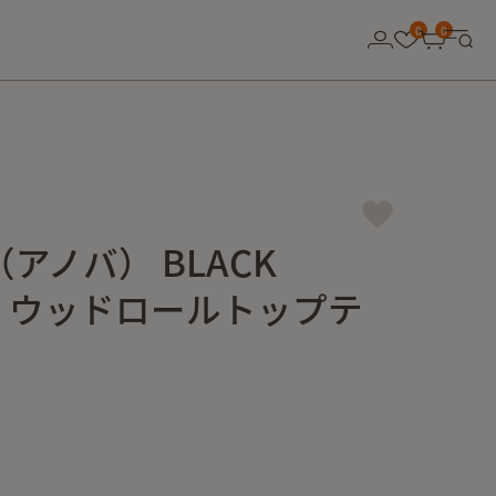
0
0
（アノバ） BLACK
ON ウッドロールトップテ