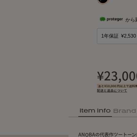
¥23,00
あと¥10,000 円以上で送料
配送と返品について
Item Info
Brand
ANOBAの代表作ツートー