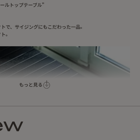
ッドロールトップテーブル"
クトで、サイジングにもこだわった一品。
フト。
もっと見る
ew