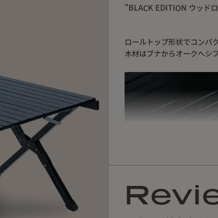
"BLACK EDITION ウ
ロールトップ形状でコンパ
木材はブナからオークへシ
Revi