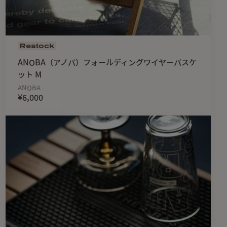
Restock
4cm
ANOBA（アノバ）フォールディングワイヤーバスケ
ット M
ANOBA
¥6,000