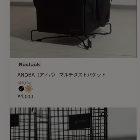
Restock
ANOBA（アノバ） マルチダストバケット
ANOBA
¥4,000