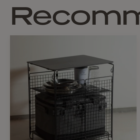
Recom