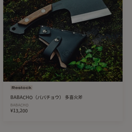
Restock
BABACHO（ババチョウ） 多喜火斧
BABACHO
¥13,200