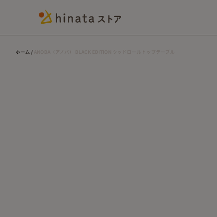
ホーム
ANOBA（アノバ） BLACK EDITION ウッドロールトップテーブル