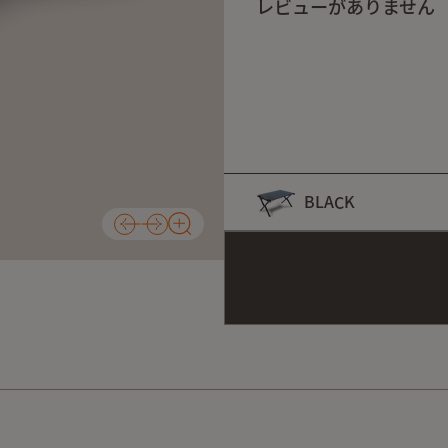
レビューがありません
BLACK
カラー
BLACK
再入荷通知を受け取る
選択中の商品が再入荷されましたら