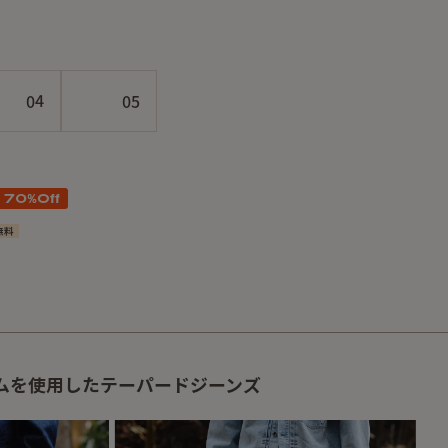
04
05
70
%Off
無料
ムを使用したテーパードジーンズ