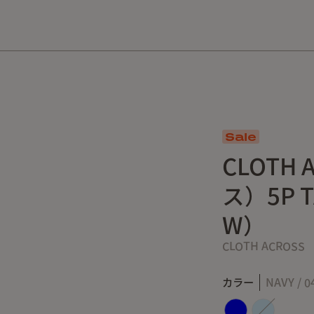
10,000円以上の購入で送料無料！
Sale
CLOTH
ス）5P T
W）
CLOTH ACROSS
カラー
NAVY / 0