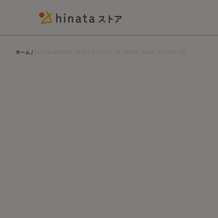
ホーム
CLOTH ACROSS（クロスアクロス）5P TAPER JEANS（CA2402-W）