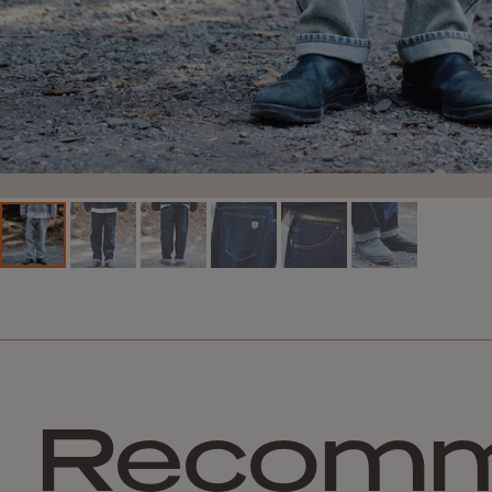
Recom