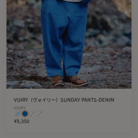
VOIRY（ヴォイリー）SUNDAY PANTS-DENIM
VOIRY
¥9,350