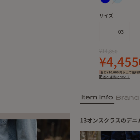
サイズ
03
¥14,850
¥4,455
あと¥10,000 円以上で送料
配送と返品について
Item Info
Brand
13オンスクラスのデニ