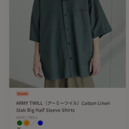
Sale
ARMY TWILL（アーミーツイル）Cotton Linen
Slab Big Half Sleeve Shirts
ARMY TWILL
M