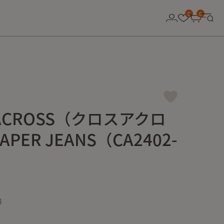
0
0
 ACROSS（クロスアクロ
APER JEANS（CA2402-
4