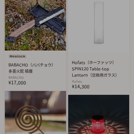
Restock
Hofats（ホーファッツ）
BABACHO（ババチョウ）
SPIN120 Table-top
多喜火鉈 積層
Lantern（交換用ガラス）
BABACHO
Hofats
¥17,000
¥14,300