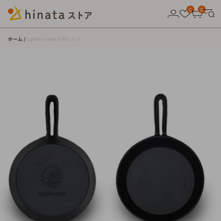
10,000円以上の購入で送料無料！
0
0
ホーム
conifer cone スキレット