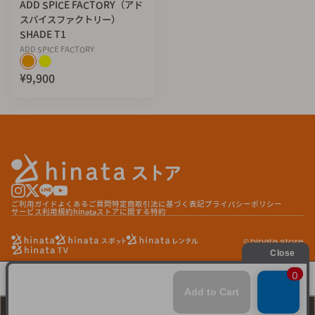
ADD SPICE FACTORY（アド
スパイスファクトリー）
SHADE T1
ADD SPICE FACTORY
¥9,900
ご利用ガイド
よくあるご質問
特定商取引法に基づく表記
プライバシーポリシー
サービス利用規約
hinataストアに関する特約
© hinata store
conifer cone スキレット
¥2,750