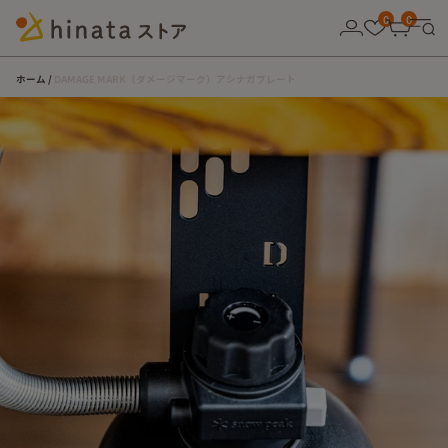
10,000円以上の購入で送料無料！
0
0
ホーム
DAMAGE MARK（ダメージマーク）アシナガプレート