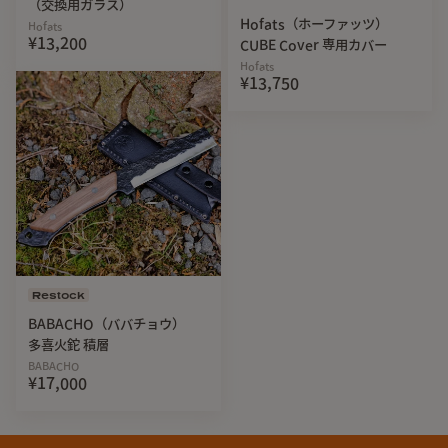
（交換用ガラス）
Hofats（ホーファッツ）
Hofats
¥13,200
CUBE Cover 専用カバー
Hofats
¥13,750
Restock
BABACHO（ババチョウ）
多喜火鉈 積層
BABACHO
¥17,000