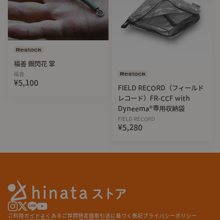
Restock
福善 銀閃花 掌
Restock
福善
¥5,100
FIELD RECORD（フィールド
レコード）FR-CCF with
Dyneema®︎専用収納袋
FIELD RECORD
¥5,280
ご利用ガイド
よくあるご質問
特定商取引法に基づく表記
プライバシーポリシー