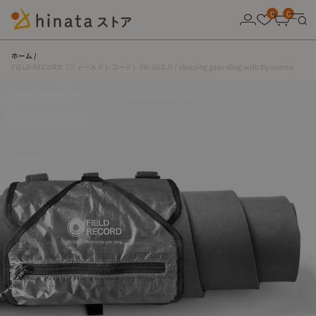
10,000円以上の購入で送料無料！
0
0
ホーム
FIELD RECORD（フィールドレコード）FR-SGS-D / sleeping gear sling with Dyneema