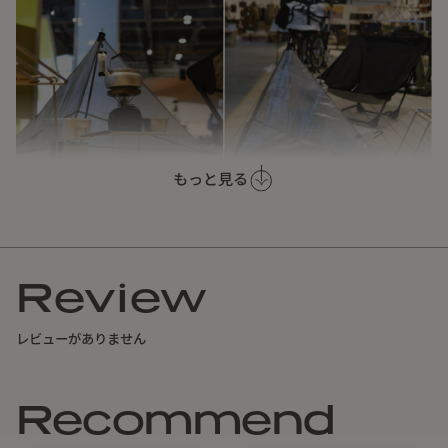
もっと見る
Dyneema® Composite Fabric（キューベン）素材で作られ
ており、ジオメトリックなデザイン、専用ペグ、A7001アル
ミ合金ポールを組み合わせることで、スピーディーな設営と
高い耐風性を実現。
Review
シェルター上部にはLED照明を取り付けできるループを標準
装備、夜間調理時の明るさを確保可能。
レビューがありません
ダイニーマ素材の半透明性が非日常な雰囲気を演出します。
Recommend
【基本情報】