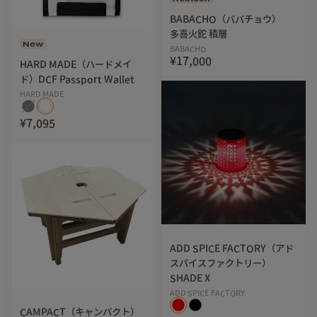
BABACHO（ババチョウ）
多喜火鉈 積層
New
BABACHO
¥17,000
HARD MADE（ハードメイ
ド）DCF Passport Wallet
HARD MADE
¥7,095
ADD SPICE FACTORY（アド
スパイスファクトリー）
SHADE X
ADD SPICE FACTORY
CAMPACT（キャンパクト）