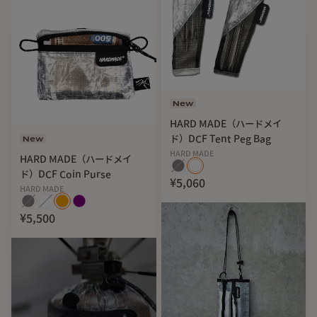
New
HARD MADE（ハードメイ
ド）DCF Tent Peg Bag
New
HARD MADE
HARD MADE（ハードメイ
ド）DCF Coin Purse
¥5,060
HARD MADE
¥5,500