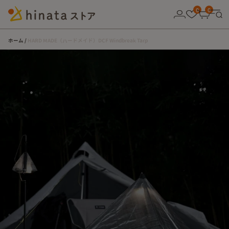
10,000円以上の購入で送料無料！
0
0
ホーム
HARD MADE（ハードメイド）DCF Windbreak Tarp