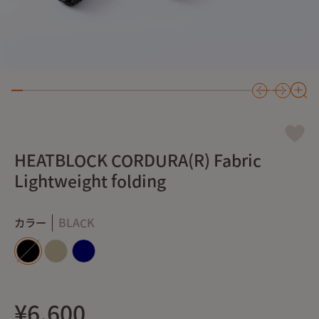
HEATBLOCK CORDURA(R) Fabric
Lightweight folding
カラー
BLACK
¥6,600