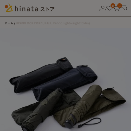
10,000円以上の購入で送料無料！
0
0
ホーム
HEATBLOCK CORDURA(R) Fabric Lightweight folding