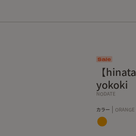
10,000円以上の購入で送料無料！
Sale
【hinat
yokoki
NODATE
カラー
ORANGE 