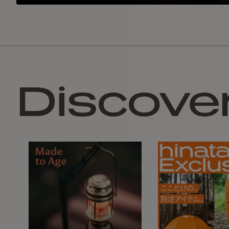
Discove