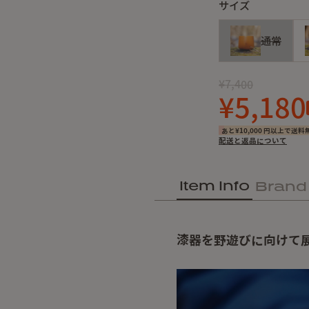
サイズ
通常
¥7,400
¥5,180
あと¥10,000 円以上で送料
配送と返品について
Item Info
Brand
漆器を野遊びに向けて展開