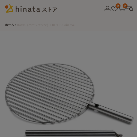
0
0
ホーム
Hofats（ホーファッツ）TRIPLE Grid Φ45