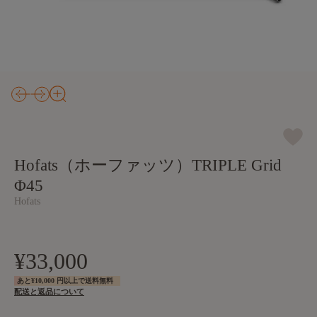
Hofats（ホーファッツ）TRIPLE Grid
Φ45
Hofats
¥33,000
あと¥10,000 円以上で送料無料
配送と返品について