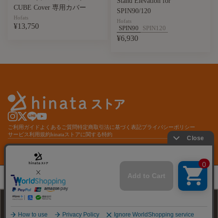
Stand Elevation for
CUBE Cover 専用カバー
SPIN90/120
Hofats
Hofats
¥13,750
SPIN90
SPIN120
¥6,930
ご利用ガイド
よくあるご質問
特定商取引法に基づく表記
プライバシーポリシー
サービス利用規約
hinataストアに関する特約
© hinata store
Hofats（ホーファッツ）TRIPLE Grid Φ45
¥33,000
再入荷通知を受け取る
再入荷通知を受け取る