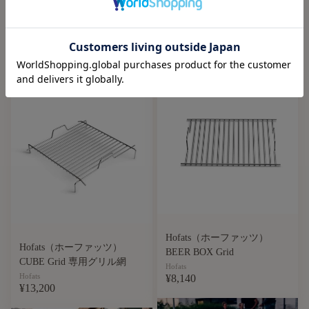
TRIPLE Fire Bowl
TRIPLE Table ＜トリプル
専用テーブル＞
Hofats
TRIPLE 65
TRIPLE 90
Hofats
TRIPLE 120
¥14,000
¥37,400
Hofats（ホーファッツ）
Hofats（ホーファッツ）
BEER BOX Grid
CUBE Grid 専用グリル網
Hofats
Hofats
¥8,140
¥13,200