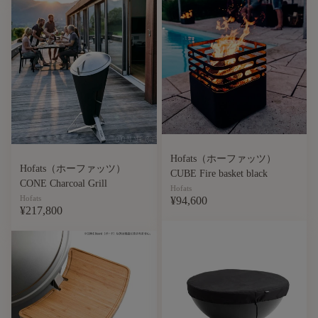
Hofats（ホーファッツ）
Hofats（ホーファッツ）
CUBE Fire basket black
CONE Charcoal Grill
Hofats
Hofats
¥94,600
¥217,800