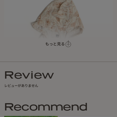
もっと見る
Review
レビューがありません
Recommend
■FEATURED
・ロングトレイルハイカーの定番であるサンフーディとボタ