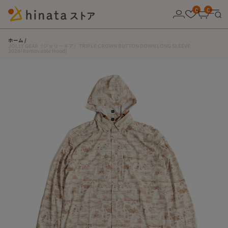
10,000円以上の購入で送料無料！
0
0
ホーム
JOLLY GEAR（ジョリーギア）TRIPLE CROWN BUTTON DOWN LONG SLEEVE
2026(Removable Hood)