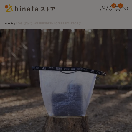
10,000円以上の購入で送料無料！
0
0
ホーム
LOG（ログ）WEEKENDERxLOG PE POLLTOP(4L)