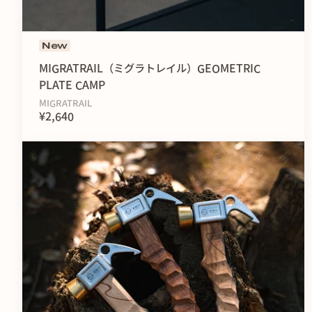
New
MIGRATRAIL（ミグラトレイル）GEOMETRIC
PLATE CAMP
MIGRATRAIL
¥2,640