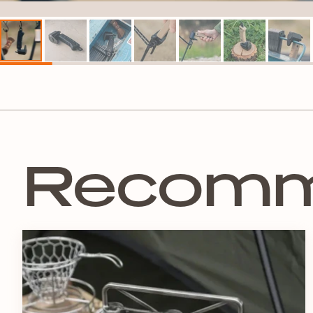
Recom