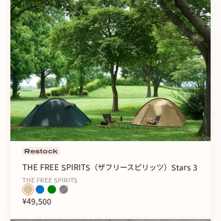
Restock
THE FREE SPIRITS（ザフリースピリッツ）Stars 3
THE FREE SPIRITS
¥49,500