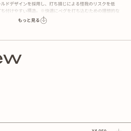
ールドデザインを採用し、打ち損じによる怪我のリスクを低
打ち付けやすい構造。※快適にペグを打ち込むための理想的な
をご確認ください。【意匠登録出願中】
もっと見る
ew