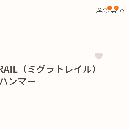
0
0
TRAIL（ミグラトレイル）
ハンマー