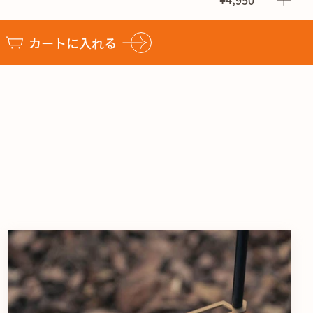
¥4,950
カートに入れる
を確保＞
部分まで一体化されたフルタング構造を採用。素材は強度のあ
、ペグを打つための十分な強度と、快適にペグを打つために最
確保。