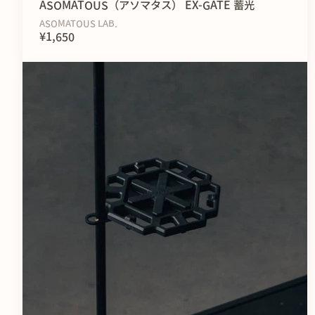
ASOMATOUS（アソマタス） EX-GATE 蓄光
ASOMATOUS LAB.
¥1,650