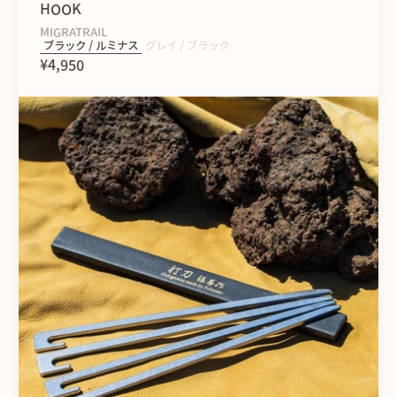
HOOK
MIGRATRAIL
ブラック / ルミナス
グレイ / ブラック
¥4,950