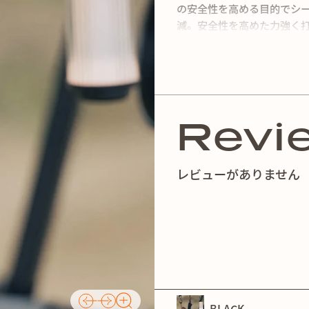
の安全性を高める目的でシ
減。安全性を高めた力強く
持ち方があります。説明書
Revi
レビューがありません