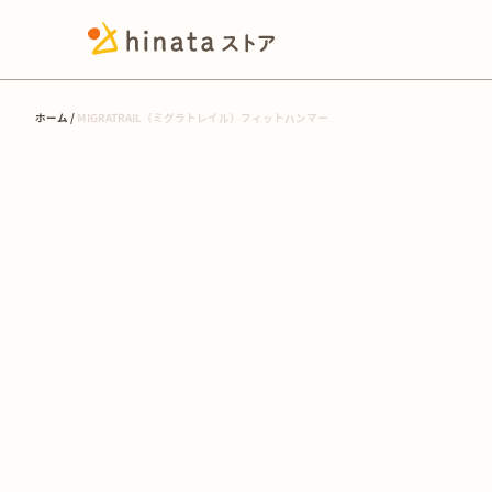
ホーム
MIGRATRAIL（ミグラトレイル）フィットハンマー