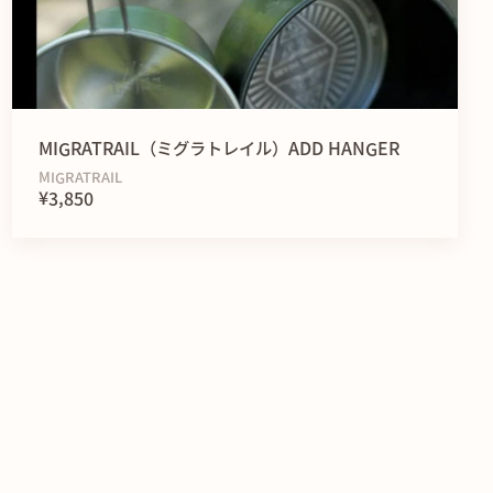
性＞
デザインにより、テーブルなどに掛けることができる。地面で
おけば、コンパクトでもキャンプフィールドで見つけやすく紛
MIGRATRAIL（ミグラトレイル）ADD HANGER
MIGRATRAIL
¥3,850