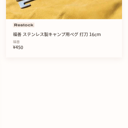
＜掛けることができる利便
Restock
ハンマーヘッドのシールド
はなく目立つ場所に掛けて
福善 ステンレス製キャンプ用ペグ 打刀 16cm
失を防ぐ。
福善
¥450