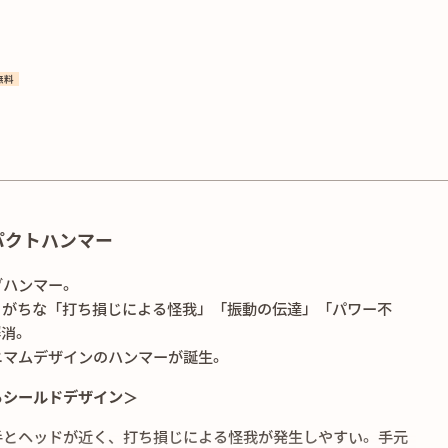
無料
パクトハンマー
グハンマー。
りがちな「打ち損じによる怪我」「振動の伝達」「パワー不
解消。
ニマムデザインのハンマーが誕生。
るシールドデザイン＞
手とヘッドが近く、打ち損じによる怪我が発生しやすい。手元