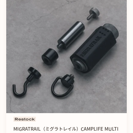
＜滑りにくく振動を抑える
ハンマーヘッドと持ち手が
くいシリコングリップを採
内部ボルトはロック構造と
Restock
MIGRATRAIL（ミグラトレイル）CAMPLIFE MULTI