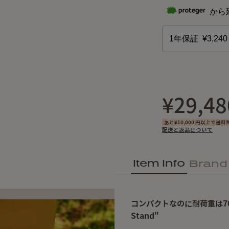
¥29,48
あと¥10,000 円以上で送料
配送と返品について
Item Info
Brand
コンパクトなのに耐荷重は70k
Stand"