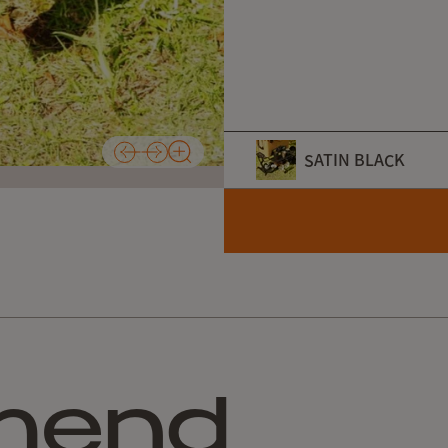
天板を展開しない状態。
SATIN BLACK
便利な２段ソロテーブルと
カラー
SATIN B
mend