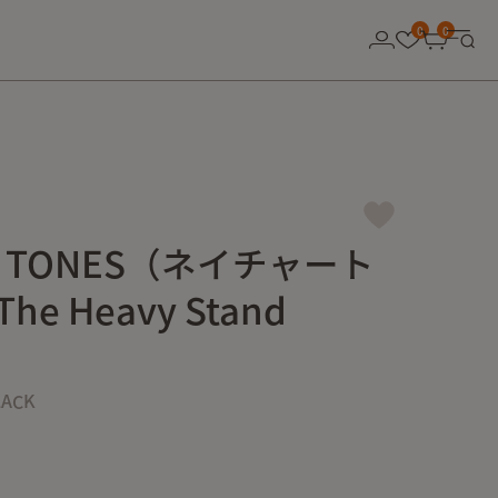
0
0
E TONES（ネイチャート
e Heavy Stand
LACK