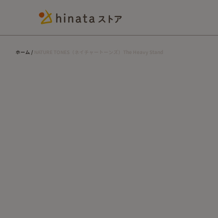
ホーム
NATURE TONES（ネイチャートーンズ）The Heavy Stand