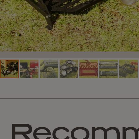
Recom