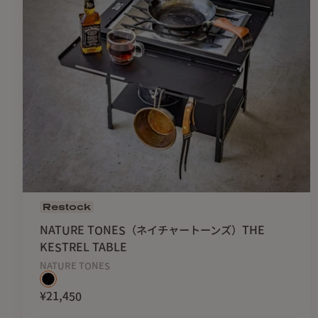
Restock
NATURE TONES（ネイチャートーンズ）THE
KESTREL TABLE
NATURE TONES
¥21,450