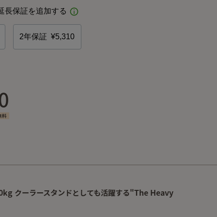
0
無料
g クーラースタンドとしても活躍する"The Heavy