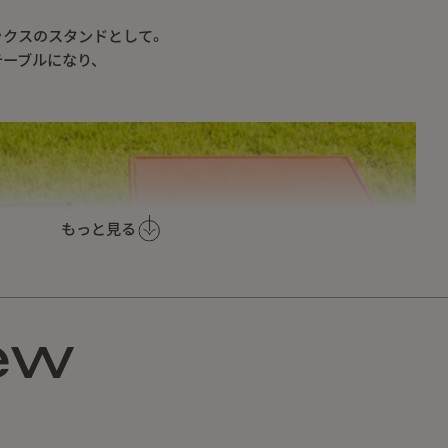
ックスのスタンドとして。
テーブルになり、
。
もっと見る
ew