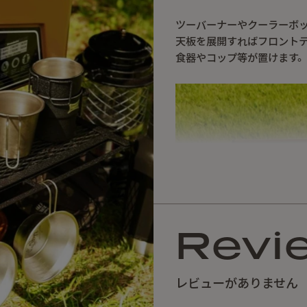
ツーバーナーやクーラーボ
天板を展開すればフロント
食器やコップ等が置けます
Revi
レビューがありません