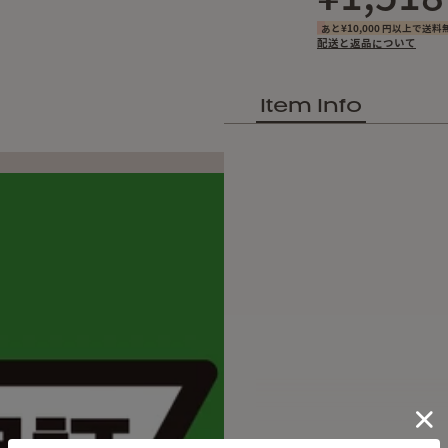
あと¥10,000 円以上で送料
配送と返品について
Item Info