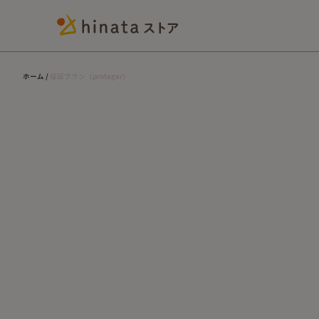
ホーム
保証プラン（proteger）