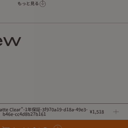
もっと見る
ew
tte Clear"-1年保証-3f970a19-d18a-49e3-
¥1,518
b46e-cc4d8b27b161