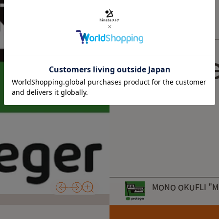
Revi
レビューがありません
MONO OKUFLI "Ma
保証プラン