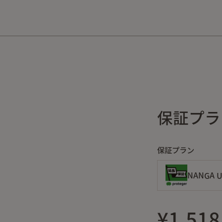
10,000円以上の購入で送料無料！
保証プラン
保証プラン
NANGA U
¥1,518