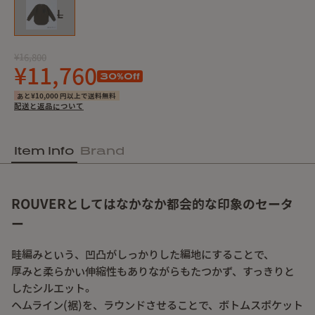
L
¥16,800
¥11,760
30
%Off
あと¥10,000 円以上で送料無料
配送と返品について
Item Info
Brand
ROUVERとしてはなかなか都会的な印象のセータ
ー
畦編みという、凹凸がしっかりした編地にすることで、
厚みと柔らかい伸縮性もありながらもたつかず、すっきりと
したシルエット。
ヘムライン(裾)を、ラウンドさせることで、ボトムスポケット