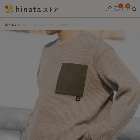
10,000円以上の購入で送料無料！
0
0
ホーム
ROUVER（ルーバー）Aze Pullover / アゼプル