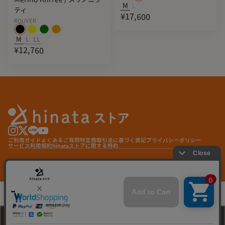
M
L
ティ
¥17,600
ROUVER
M
L
LL
¥12,760
ご利用ガイド
よくあるご質問
特定商取引法に基づく表記
プライバシーポリシー
サービス利用規約
hinataストアに関する特約
© hinata store
ESPRESSO / L
¥11,760
カラー
ESPRESSO / L