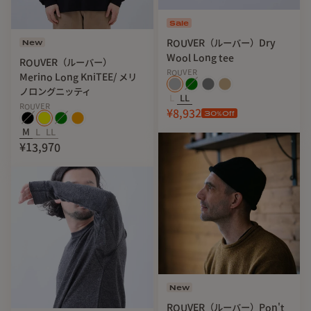
Sale
New
ROUVER（ルーバー）Dry
Wool Long tee
ROUVER（ルーバー）
ROUVER
Merino Long KniTEE/ メリ
ノロングニッティ
L
LL
ROUVER
¥8,932
30
%Off
M
L
LL
¥13,970
New
ROUVER（ルーバー）Pon't