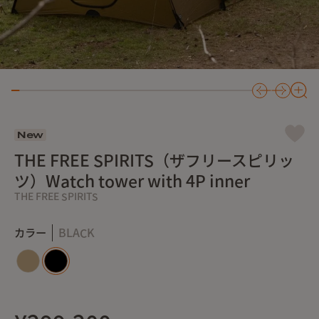
New
THE FREE SPIRITS（ザフリースピリッ
ツ）Watch tower with 4P inner
THE FREE SPIRITS
カラー
BLACK