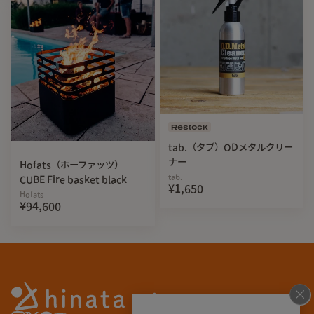
Restock
tab.（タブ）ODメタルクリー
ナー
Hofats（ホーファッツ）
tab.
CUBE Fire basket black
¥1,650
Hofats
¥94,600