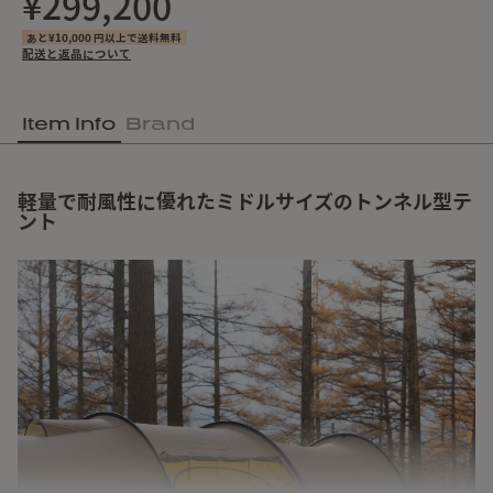
¥299,200
あと¥10,000 円以上で送料無料
配送と返品について
Item Info
Brand
軽量で耐風性に優れたミドルサイズのトンネル型テ
ント