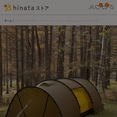
10,000円以上の購入で送料無料！
0
0
ホーム
THE FREE SPIRITS（ザフリースピリッツ）Watch tower with 4P inner