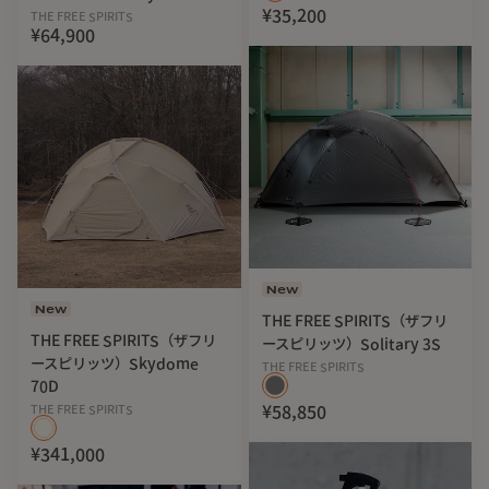
¥35,200
THE FREE SPIRITS
¥64,900
New
New
THE FREE SPIRITS（ザフリ
THE FREE SPIRITS（ザフリ
ースピリッツ）Solitary 3S
ースピリッツ）Skydome
THE FREE SPIRITS
70D
THE FREE SPIRITS
¥58,850
¥341,000