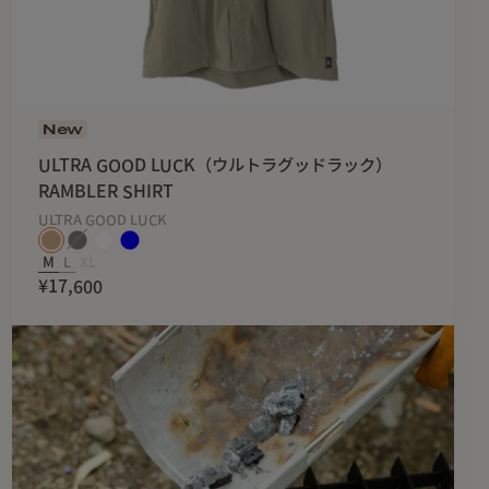
New
ULTRA GOOD LUCK（ウルトラグッドラック）
RAMBLER SHIRT
ULTRA GOOD LUCK
M
L
XL
¥17,600
し、ショルダーストラップとの擦れを軽減します。