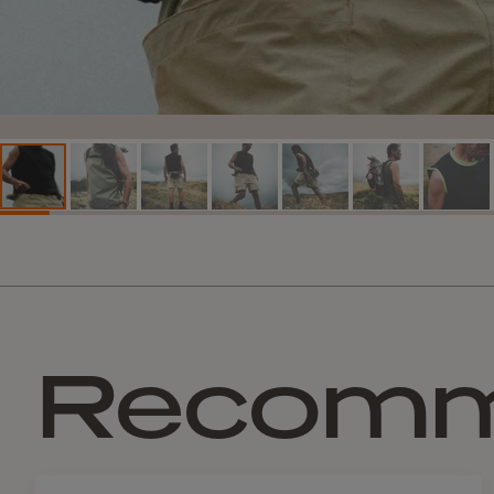
Recom