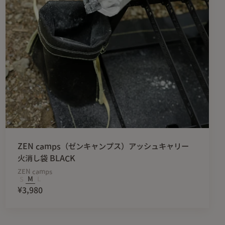
ZEN camps（ゼンキャンプス）アッシュキャリー
火消し袋 BLACK
ZEN camps
S
M
L
¥3,980