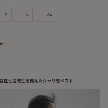
M
L
XL
無料
通気性と速乾性を備えたシャリ感ベスト