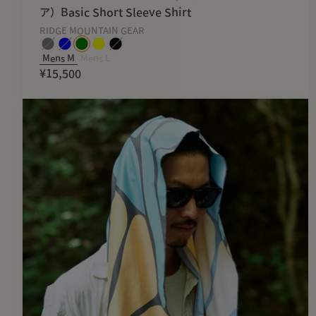
ア）Basic Short Sleeve Shirt
RIDGE MOUNTAIN GEAR
Mens M
Mens L
¥15,500