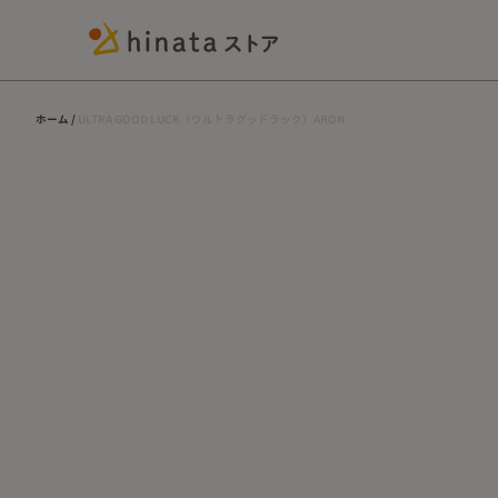
ホーム
ULTRA GOOD LUCK（ウルトラグッドラック）ARON