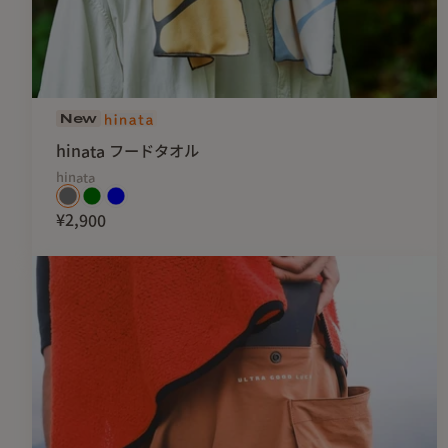
New
hinata フードタオル
hinata
¥2,900