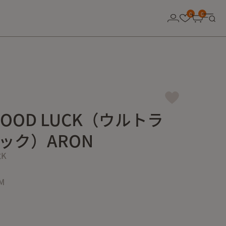
0
0
 GOOD LUCK（ウルトラ
ック）ARON
CK
 M