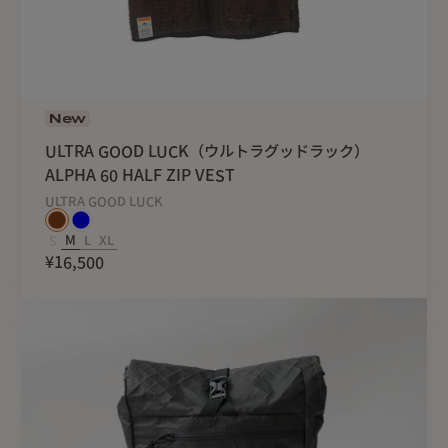
New
ULTRA GOOD LUCK（ウルトラグッドラック）
ALPHA 60 HALF ZIP VEST
ULTRA GOOD LUCK
S
M
L
XL
¥16,500
肩の縫い目は背中側へ調整