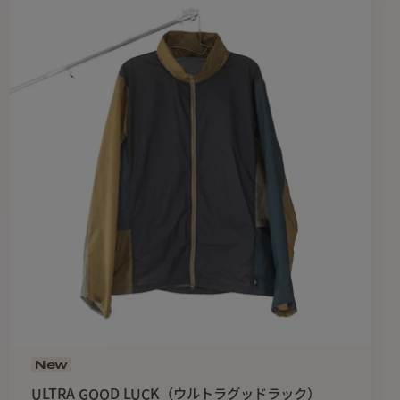
、ドライレイヤーの上に重ねるもよし。ミニホールタイプの東
した、通気性と吸水速乾性が特徴的なシャリ感のあるベストです。
ットを採用し、パリッとキレイめに着ることができるベストな
New
も部屋着感がありません。
ULTRA GOOD LUCK（ウルトラグッドラック）