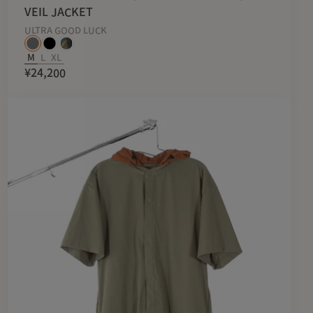
狭めのパターンとしているのであらゆるシーンで着用しやすい
VEIL JACKET
ULTRA GOOD LUCK
すが、日常使いでのシャツやジャケットのインナーとしてもお
M
L
XL
¥24,200