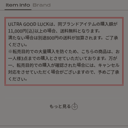
Item Info
Brand
ULTRA GOOD LUCKは、同ブランドアイテムの購入額が
11,000円(込)以上の場合、送料無料となります。
満たない場合は別途800円の送料が加算されます。ご了承
ください。
※転売目的での大量購入を防ぐため、こちらの商品は、お
一人様3点までの購入とさせていただいております。万が
一、転売目的での購入が確認された場合には、キャンセル
対応をさせていただく場合がございますので、予めご了承
ください。
ULTRA GOOD LUCKとCHAORASのコラボレーシ
もっと見る
ョンアイテム
旅のてぬぐい / 葉