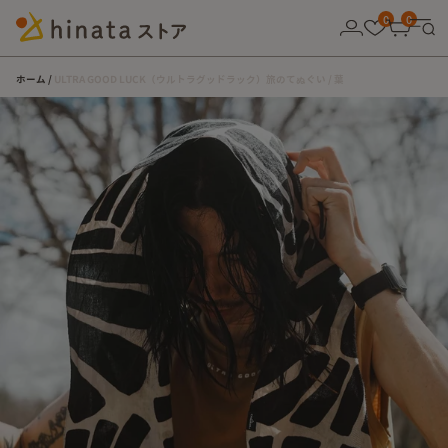
10,000円以上の購入で送料無料！
0
0
ホーム
ULTRA GOOD LUCK（ウルトラグッドラック）旅のてぬぐい / 葉