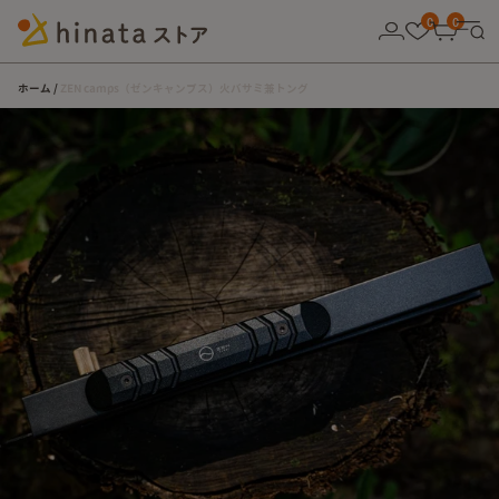
10,000円以上の購入で送料無料！
0
0
ホーム
ZEN camps（ゼンキャンプス）火バサミ兼トング