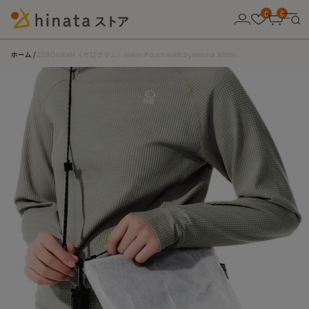
10,000円以上の購入で送料無料！
0
0
ホーム
ZEROGRAM（ゼログラム）Hiker Pouch with Dyneema White