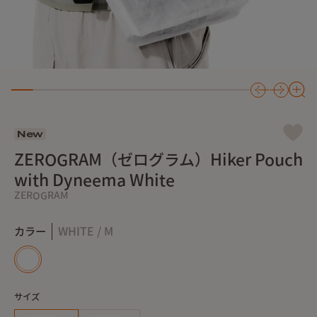
New
ZEROGRAM（ゼログラム）Hiker Pouch
with Dyneema White
ZEROGRAM
カラー
WHITE / M
サイズ