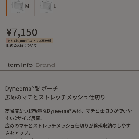
M
L
¥7,150
あと¥10,000 円以上で送料無料
配送と返品について
Item Info
Brand
Dyneema®製 ポーチ
広めのマチとストレッチメッシュ仕切り
高強度かつ超軽量なDyneema®素材、マチと仕切りが使いや
すい2サイズ展開。
広めのマチとストレッチメッシュ仕切りが整理収納のしやす
さをアップ。