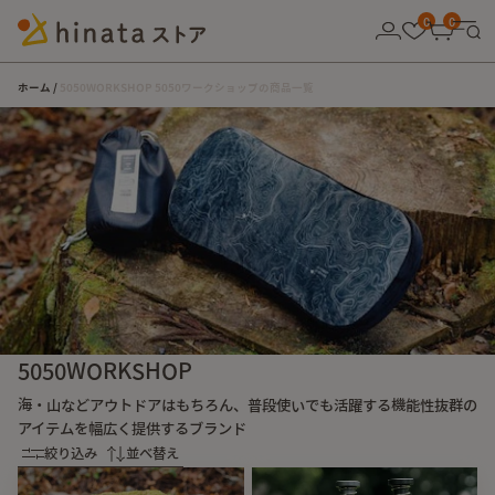
10,000円以上の購入で送料無料！
0
0
ホーム
5050WORKSHOP 5050ワークショップの商品一覧
5050WORKSHOP
海・山などアウトドアはもちろん、普段使いでも活躍する機能性抜群の
アイテムを幅広く提供するブランド
絞り込み
並べ替え