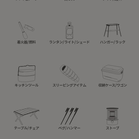
着火器/燃料
ランタン/ライト/シェード
ハンガー/ラック
キッチンツール
スリーピングアイテム
収納ケース/ワゴン
テーブル/チェア
ペグ/ハンマー
ストーブ