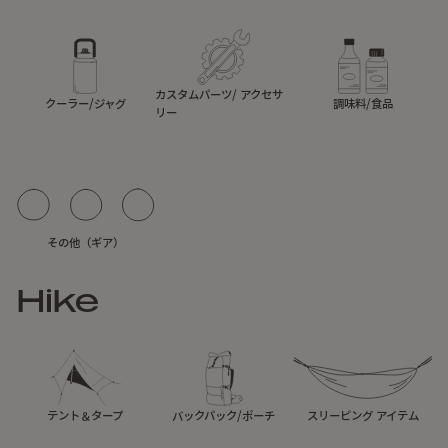
カスタムパーツ/ アクセサ
クーラー/ジャグ
調味料/食品
リー
その他（ギア）
Hike
テント＆タープ
バックパック/ポーチ
スリーピング アイテム