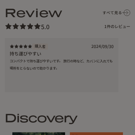
Review
すべて見る
5.0
1
件のレビュー
2024/09/30
購入者
持ち運びやすい
コンパクトで持ち運びやすいです。 旅行の時など、カバンに入れても
場所をとらないので助かります。
チェーンで繋がっているのでバラバラにならず、黒い筒状の
パーツをスライドさせるだけですぐに組み立てられます。
Discovery