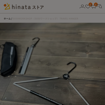
10,000円以上の購入で送料無料！
0
0
ホーム
5050WORKSHOP（5050ワークショップ） TRAVEL HANGER