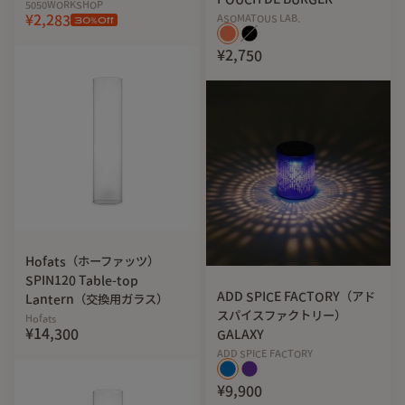
5050WORKSHOP
¥2,283
ASOMATOUS LAB.
30
%Off
¥2,750
Hofats（ホーファッツ）
SPIN120 Table-top
ADD SPICE FACTORY（アド
Lantern（交換用ガラス）
スパイスファクトリー）
Hofats
¥14,300
GALAXY
ADD SPICE FACTORY
¥9,900