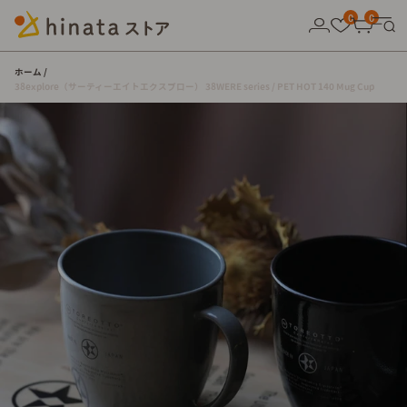
10,000円以上の購入で送料無料！
0
0
ホーム
38explore（サーティーエイトエクスプロー） 38WERE series / PET HOT 140 Mug Cup