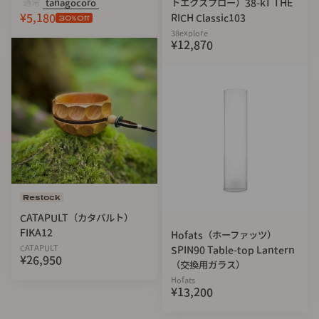
通常
tanagocoro
トエクスプロー）38-kT THE
¥5,180
RICH Classic103
30
%Off
38explore
¥12,870
Restock
CATAPULT（カタパルト）
FIKA12
Hofats（ホーファッツ）
CATAPULT
SPIN90 Table-top Lantern
¥26,950
（交換用ガラス）
Hofats
¥13,200