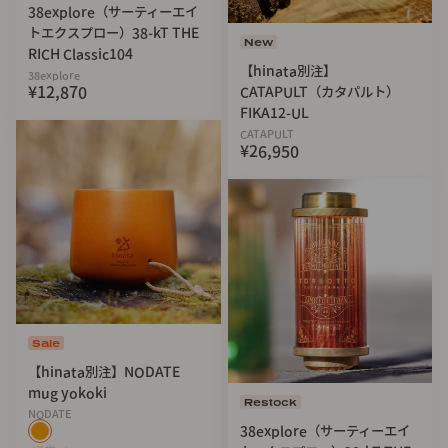
38explore（サーティーエイ
トエクスプロー）38-kT THE
New
RICH Classic104
【hinata別注】
38explore
¥12,870
CATAPULT（カタパルト）
FIKA12-UL
CATAPULT
¥26,950
Sale
【hinata別注】NODATE
mug yokoki
Restock
NODATE
38explore（サーティーエイ